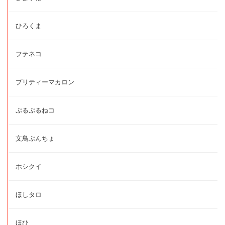
ひろくま
フテネコ
プリティーマカロン
ぷるぷるねコ
文鳥ぶんちょ
ホシクイ
ほしタロ
ほひ