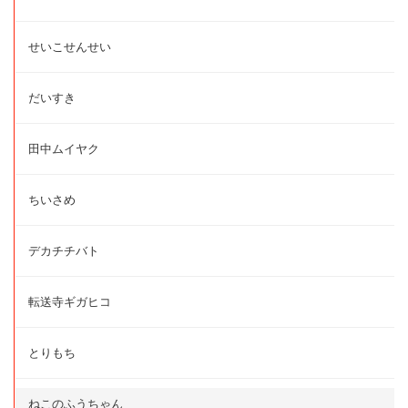
せいこせんせい
だいすき
田中ムイヤク
ちいさめ
デカチチバト
転送寺ギガヒコ
とりもち
ねこのふうちゃん