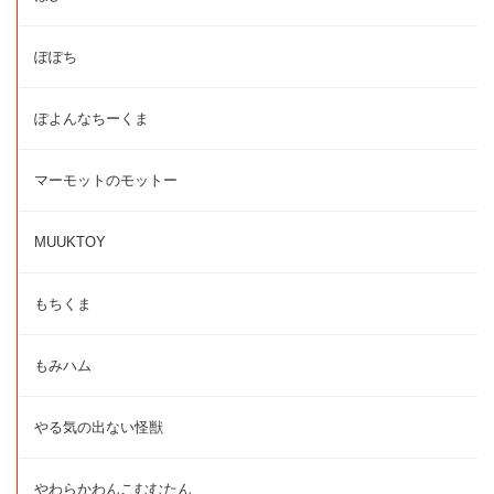
ぽぽち
ぽよんなちーくま
マーモットのモットー
MUUKTOY
もちくま
もみハム
やる気の出ない怪獣
やわらかわんこむむたん