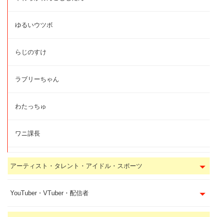
ゆるいウツボ
らじのすけ
ラブリーちゃん
わたっちゅ
ワニ課長
アーティスト・タレント・アイドル・スポーツ
YouTuber・VTuber・配信者