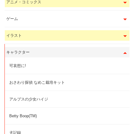
アニメ・コミックス
ゲーム
イラスト
キャラクター
可哀想に!
おさわり探偵 なめこ栽培キット
アルプスの少女ハイジ
Betty Boop(TM)
犬記録