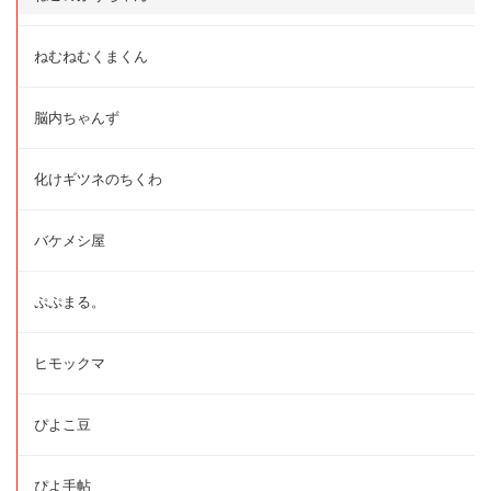
ねむねむくまくん
脳内ちゃんず
化けギツネのちくわ
バケメシ屋
ぷぷまる。
ヒモックマ
ぴよこ豆
ぴよ手帖