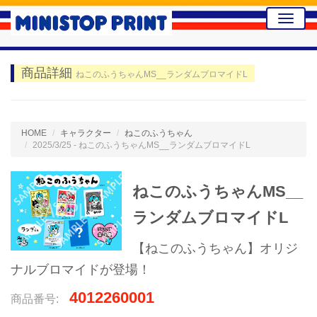
Toggle
naviga
商品詳細
ねこのふうちゃんMS__ランダムブロマイドL
HOME
キャラクター
ねこのふうちゃん
2025/3/25 - ねこのふうちゃんMS__ランダムブロマイドL
ねこのふうちゃんMS__
ランダムブロマイドL
【ねこのふうちゃん】オリジ
ナルブロマイドが登場！
4012260001
商品番号: