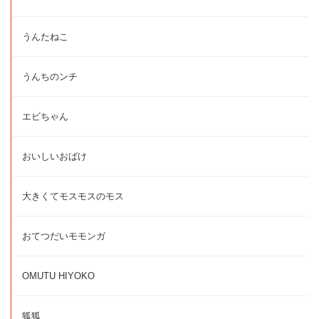
うんたねこ
うんちのンチ
エビちゃん
おいしいおばけ
大きくてモスモスのモス
おてつだいモモンガ
OMUTU HIYOKO
狐狐