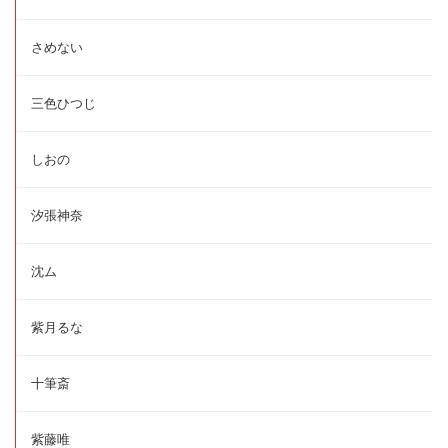
さめない
三色ひつじ
しおの
汐張神奈
沈ム
紫月るな
十筆斎
紫藤唯