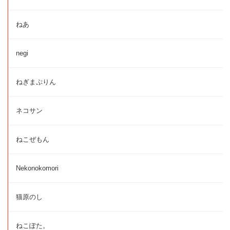
ねあ
negi
ねぎまぷりん
ネコサン
ねこぜもん
Nekonokomori
猫原のし
ねこぽた。