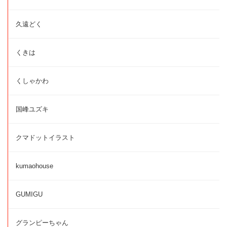
久遠どく
くきは
くしゃかわ
国峰ユズキ
クマドットイラスト
kumaohouse
GUMIGU
グランピーちゃん