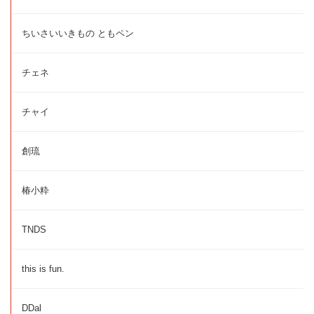
ちいさいいきもの ともペン
チェネ
チャイ
創琉
椿小粋
TNDS
this is fun.
DDal