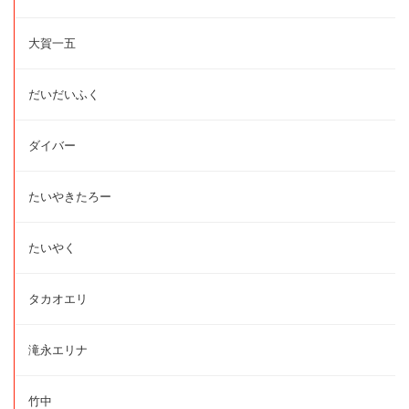
大賀一五
だいだいふく
ダイバー
たいやきたろー
たいやく
タカオエリ
滝永エリナ
竹中