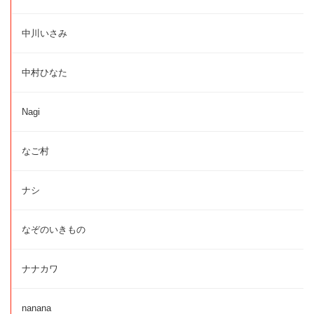
中川いさみ
中村ひなた
Nagi
なご村
ナシ
なぞのいきもの
ナナカワ
nanana