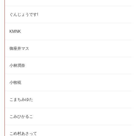
ぐんじょうです!
KMNK
御座井マス
小林潤奈
小牧椛
こまちみゆた
こみひかるこ
こめ村あさって