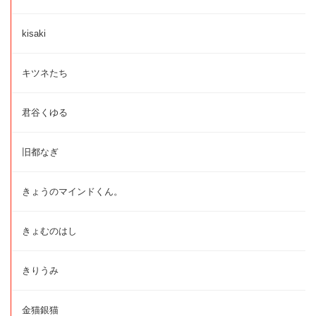
kisaki
キツネたち
君谷くゆる
旧都なぎ
きょうのマインドくん。
きょむのはし
きりうみ
金猫銀猫