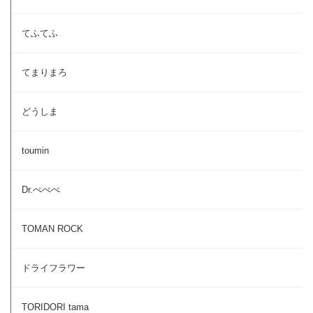
てふてふ
てまりまろ
どうしま
toumin
Dr.ぺぺぺ
TOMAN ROCK
ドライフラワー
TORIDORI tama