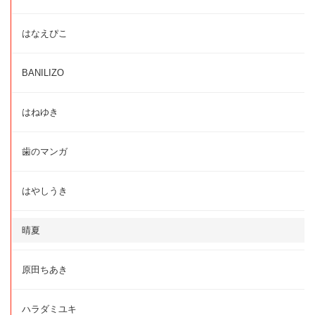
はなえぴこ
BANILIZO
はねゆき
歯のマンガ
はやしうき
晴夏
原田ちあき
ハラダミユキ