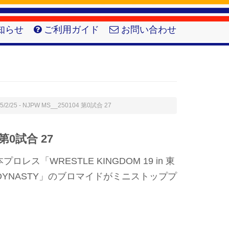
知らせ
ご利用ガイド
お問い合わせ
5/2/25 - NJPW MS__250104 第0試合 27
 第0試合 27
ス「WRESTLE KINGDOM 19 in 東
 DYNASTY」のブロマイドがミニストッププ