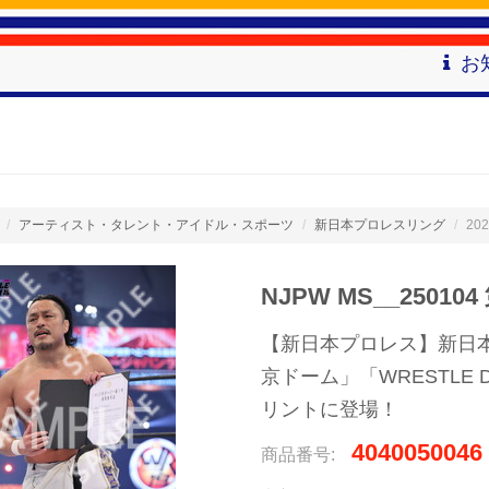
お
アーティスト・タレント・アイドル・スポーツ
新日本プロレスリング
202
NJPW MS__250104
【新日本プロレス】新日本プロレ
京ドーム」「WRESTLE
リントに登場！
4040050046
商品番号: