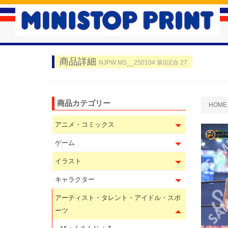
商品詳細
NJPW MS__250104 第0試合 27
商品カテゴリー
HOME
アニメ・コミックス
ゲーム
イラスト
キャラクター
アーティスト・タレント・アイドル・スポ
ーツ