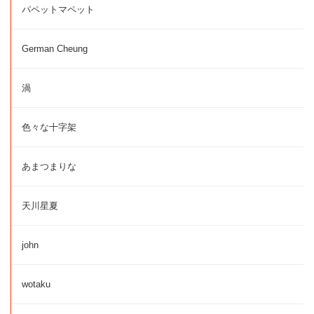
パペットマペット
German Cheung
渦
色々な十字架
あまつまりな
天川星夏
john
wotaku