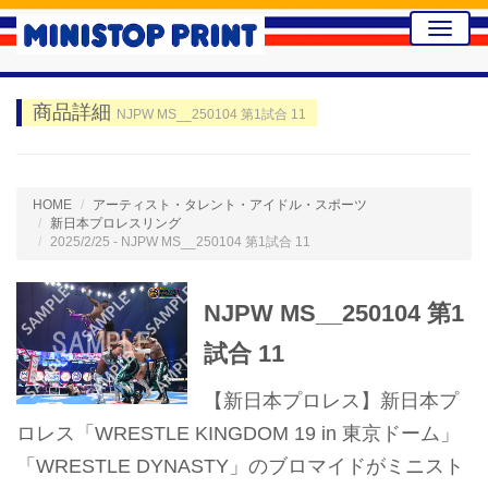
Toggle
naviga
商品詳細
NJPW MS__250104 第1試合 11
HOME
アーティスト・タレント・アイドル・スポーツ
新日本プロレスリング
2025/2/25 - NJPW MS__250104 第1試合 11
NJPW MS__250104 第1
試合 11
【新日本プロレス】新日本プ
ロレス「WRESTLE KINGDOM 19 in 東京ドーム」
「WRESTLE DYNASTY」のブロマイドがミニスト