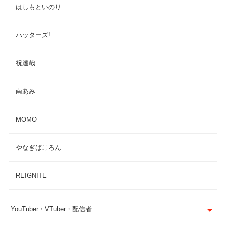
はしもといのり
ハッターズ!
祝達哉
南あみ
MOMO
やなぎばころん
REIGNITE
YouTuber・VTuber・配信者