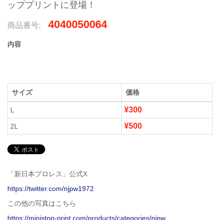
ッププリントに登場！
4040050064
商品番号:
内容
サイズ
価格
¥300
L
¥500
2L
「新日本プロレス」公式X
https://twitter.com/njpw1972
この他の写真はこちら
https://ministop-print.com/products/categories/njpw