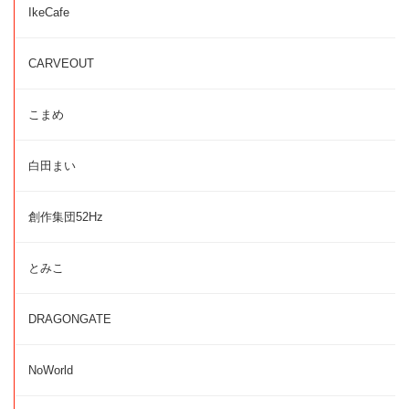
IkeCafe
CARVEOUT
こまめ
白田まい
創作集団52Hz
とみこ
DRAGONGATE
NoWorld