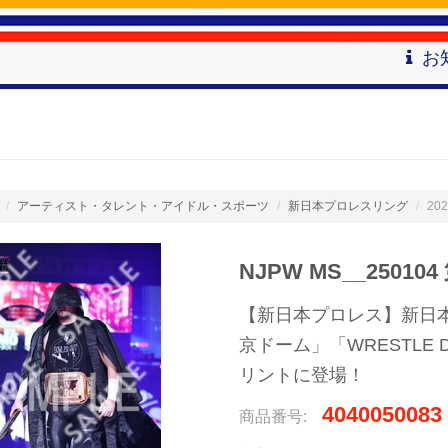
お
アーティスト・タレント・アイドル・スポーツ
新日本プロレスリング
202
NJPW MS__250104
【新日本プロレス】新日本プロレ
京ドーム」「WRESTLE
リントに登場！
4040050083
商品番号: