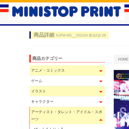
商品詳細
NJPW MS__250104 第3試合 09
商品カテゴリー
HOME
アニメ・コミックス
ゲーム
イラスト
キャラクター
アーティスト・タレント・アイドル・スポ
ーツ