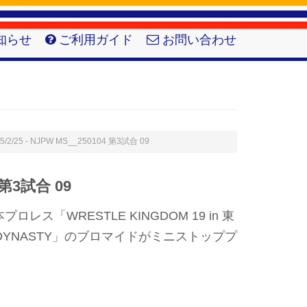
知らせ
ご利用ガイド
お問い合わせ
5/2/25 - NJPW MS__250104 第3試合 09
 第3試合 09
ス「WRESTLE KINGDOM 19 in 東
 DYNASTY」のブロマイドがミニストッププ