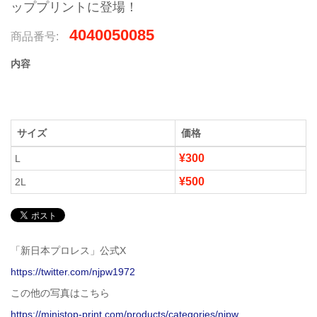
ッププリントに登場！
4040050085
商品番号:
内容
サイズ
価格
¥300
L
¥500
2L
「新日本プロレス」公式X
https://twitter.com/njpw1972
この他の写真はこちら
https://ministop-print.com/products/categories/njpw