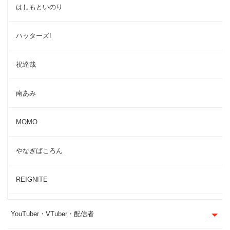
はしもといのり
ハッターズ!
祝達哉
南あみ
MOMO
やなぎばころん
REIGNITE
YouTuber・VTuber・配信者