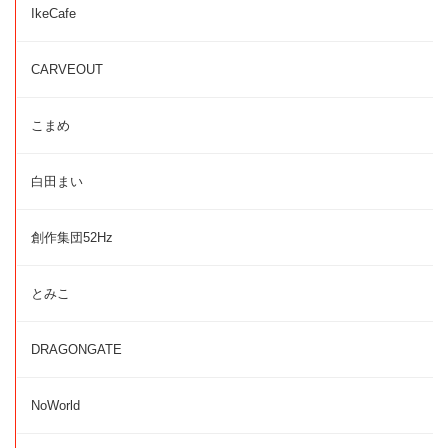
IkeCafe
CARVEOUT
こまめ
白田まい
創作集団52Hz
とみこ
DRAGONGATE
NoWorld