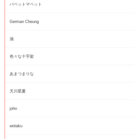
パペットマペット
German Cheung
渦
色々な十字架
あまつまりな
天川星夏
john
wotaku