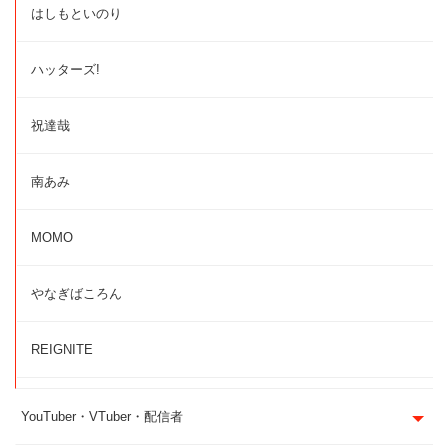
はしもといのり
ハッターズ!
祝達哉
南あみ
MOMO
やなぎばころん
REIGNITE
YouTuber・VTuber・配信者