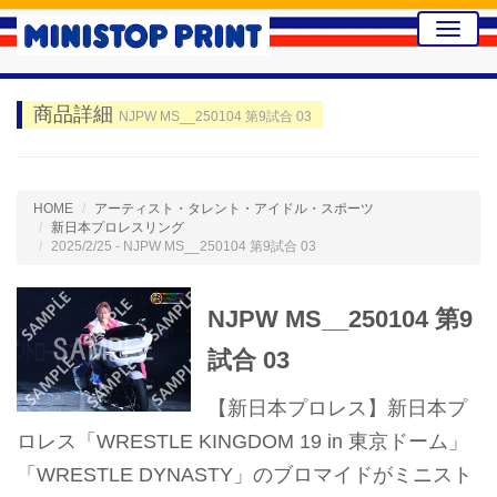
Toggle
naviga
商品詳細
NJPW MS__250104 第9試合 03
HOME
アーティスト・タレント・アイドル・スポーツ
新日本プロレスリング
2025/2/25 - NJPW MS__250104 第9試合 03
NJPW MS__250104 第9
試合 03
【新日本プロレス】新日本プ
ロレス「WRESTLE KINGDOM 19 in 東京ドーム」
「WRESTLE DYNASTY」のブロマイドがミニスト