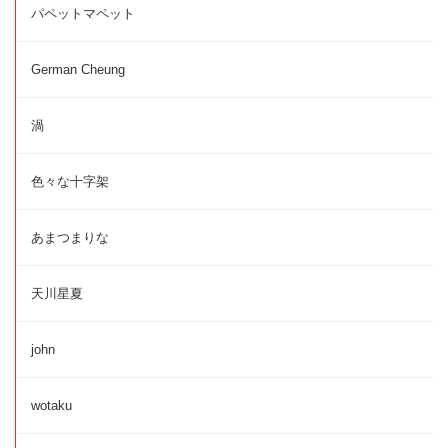
パペットマペット
German Cheung
渦
色々な十字架
あまつまりな
天川星夏
john
wotaku