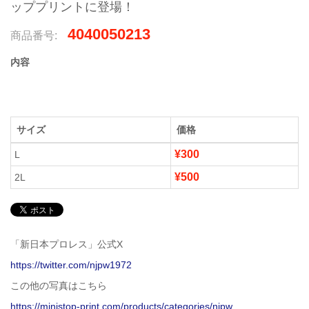
ッププリントに登場！
4040050213
商品番号:
内容
サイズ
価格
¥300
L
¥500
2L
「新日本プロレス」公式X
https://twitter.com/njpw1972
この他の写真はこちら
https://ministop-print.com/products/categories/njpw