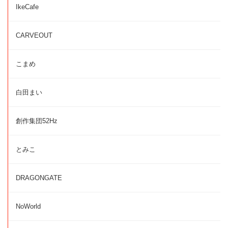
IkeCafe
CARVEOUT
こまめ
白田まい
創作集団52Hz
とみこ
DRAGONGATE
NoWorld