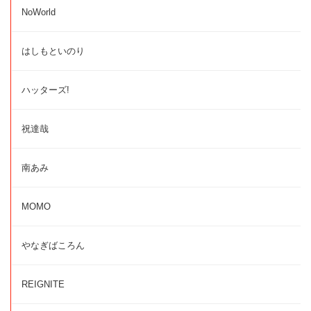
NoWorld
はしもといのり
ハッターズ!
祝達哉
南あみ
MOMO
やなぎばころん
REIGNITE