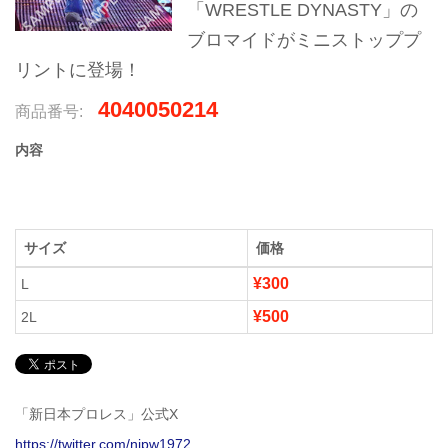
「WRESTLE DYNASTY」の
ブロマイドがミニストッププ
リントに登場！
4040050214
商品番号:
内容
サイズ
価格
¥300
L
¥500
2L
「新日本プロレス」公式X
https://twitter.com/njpw1972