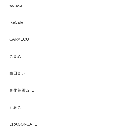
wotaku
IkeCafe
CARVEOUT
こまめ
白田まい
創作集団52Hz
とみこ
DRAGONGATE