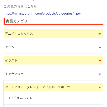
この他の写真はこちら
https://ministop-print.com/products/categories/njpw
商品カテゴリー
アニメ・コミックス
ゲーム
イラスト
キャラクター
アーティスト・タレント・アイドル・スポーツ
びっくえんじぇる