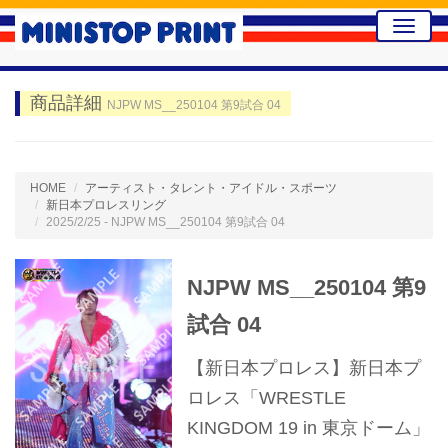
Toggle
naviga
商品詳細
NJPW MS__250104 第9試合 04
HOME
アーティスト・タレント・アイドル・スポーツ
新日本プロレスリング
2025/2/25 - NJPW MS__250104 第9試合 04
NJPW MS__250104 第9
試合 04
【新日本プロレス】新日本プ
ロレス「WRESTLE
KINGDOM 19 in 東京ドーム」