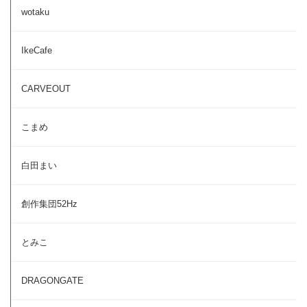
wotaku
IkeCafe
CARVEOUT
こまめ
白田まい
創作集団52Hz
とみこ
DRAGONGATE