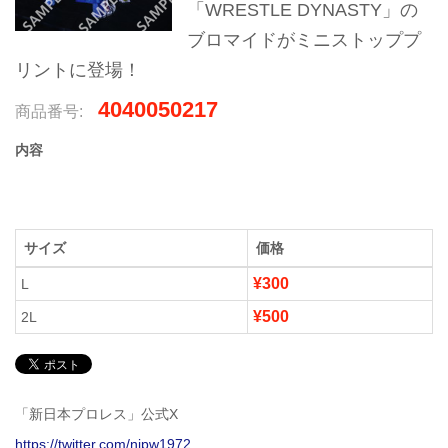
「WRESTLE DYNASTY」の
ブロマイドがミニストッププ
リントに登場！
4040050217
商品番号:
内容
サイズ
価格
¥300
L
¥500
2L
「新日本プロレス」公式X
https://twitter.com/njpw1972