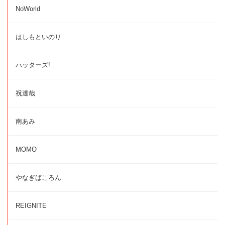
NoWorld
はしもといのり
ハッターズ!
祝達哉
南あみ
MOMO
やなぎばころん
REIGNITE