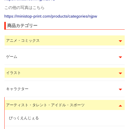
この他の写真はこちら
https://ministop-print.com/products/categories/njpw
商品カテゴリー
アニメ・コミックス
ゲーム
イラスト
キャラクター
アーティスト・タレント・アイドル・スポーツ
びっくえんじぇる