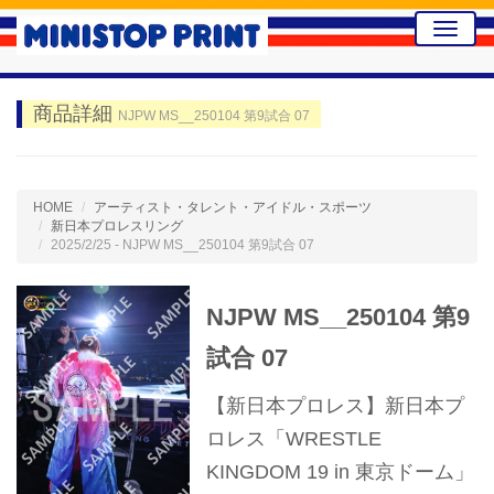
Toggle
naviga
商品詳細
NJPW MS__250104 第9試合 07
HOME
アーティスト・タレント・アイドル・スポーツ
新日本プロレスリング
2025/2/25 - NJPW MS__250104 第9試合 07
NJPW MS__250104 第9
試合 07
【新日本プロレス】新日本プ
ロレス「WRESTLE
KINGDOM 19 in 東京ドーム」