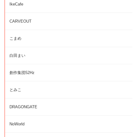
IkeCafe
CARVEOUT
こまめ
白田まい
創作集団52Hz
とみこ
DRAGONGATE
NoWorld