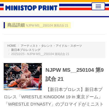
Toggle
naviga
商品詳細
NJPW MS__250104 第9試合 21
HOME
アーティスト・タレント・アイドル・スポーツ
新日本プロレスリング
2025/2/25 - NJPW MS__250104 第9試合 21
NJPW MS__250104 第9
試合 21
【新日本プロレス】新日本プ
ロレス「WRESTLE KINGDOM 19 in 東京ドーム」
「WRESTLE DYNASTY」のブロマイドがミニスト