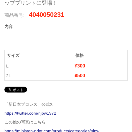
ッププリントに登場！
4040050231
商品番号:
内容
サイズ
価格
¥300
L
¥500
2L
「新日本プロレス」公式X
https://twitter.com/njpw1972
この他の写真はこちら
https://ministop-print.com/products/categories/njpw