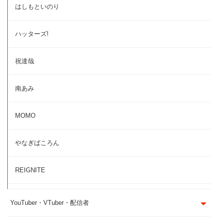
はしもといのり
ハッターズ!
祝達哉
南あみ
MOMO
やなぎばころん
REIGNITE
YouTuber・VTuber・配信者