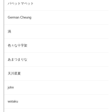
パペットマペット
German Cheung
渦
色々な十字架
あまつまりな
天川星夏
john
wotaku