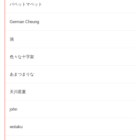
パペットマペット
German Cheung
渦
色々な十字架
あまつまりな
天川星夏
john
wotaku