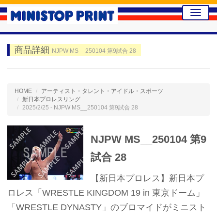
Toggle
naviga
商品詳細
NJPW MS__250104 第9試合 28
HOME
アーティスト・タレント・アイドル・スポーツ
新日本プロレスリング
2025/2/25 - NJPW MS__250104 第9試合 28
NJPW MS__250104 第9
試合 28
【新日本プロレス】新日本プ
ロレス「WRESTLE KINGDOM 19 in 東京ドーム」
「WRESTLE DYNASTY」のブロマイドがミニスト