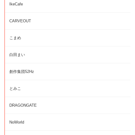
IkeCafe
CARVEOUT
こまめ
白田まい
創作集団52Hz
とみこ
DRAGONGATE
NoWorld