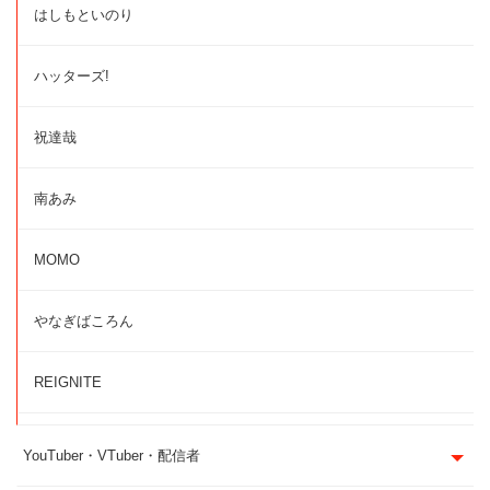
はしもといのり
ハッターズ!
祝達哉
南あみ
MOMO
やなぎばころん
REIGNITE
YouTuber・VTuber・配信者