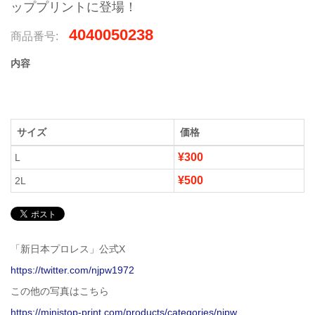
ッププリントに登場！
4040050238
商品番号:
内容
サイズ
価格
¥300
L
¥500
2L
「新日本プロレス」公式X
https://twitter.com/njpw1972
この他の写真はこちら
https://ministop-print.com/products/categories/njpw