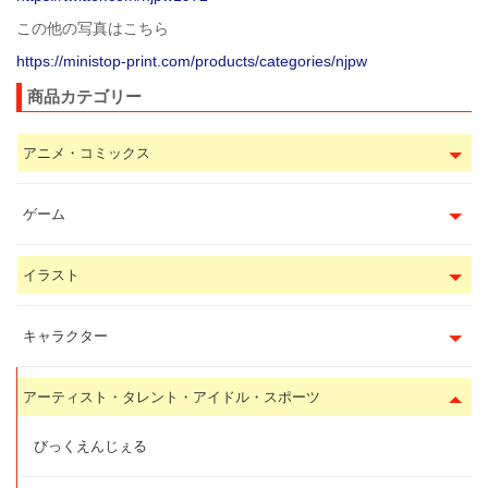
この他の写真はこちら
https://ministop-print.com/products/categories/njpw
商品カテゴリー
アニメ・コミックス
ゲーム
イラスト
キャラクター
アーティスト・タレント・アイドル・スポーツ
びっくえんじぇる