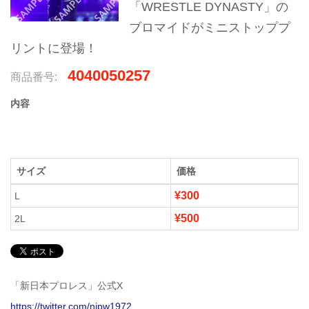
「WRESTLE DYNASTY」の
ブロマイドがミニストッププ
リントに登場！
4040050257
商品番号:
内容
サイズ
価格
¥300
L
¥500
2L
「新日本プロレス」公式X
https://twitter.com/njpw1972