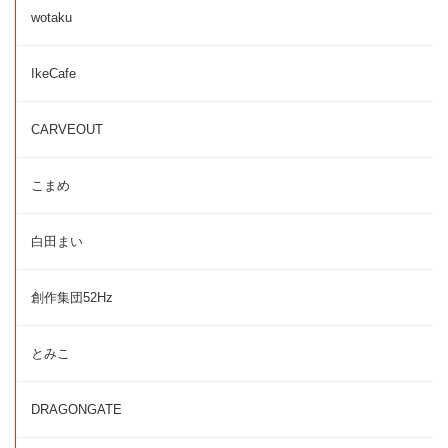
wotaku
IkeCafe
CARVEOUT
こまめ
白田まい
創作集団52Hz
とみこ
DRAGONGATE