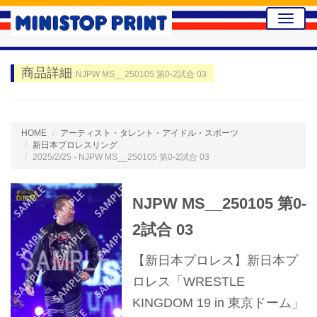
Toggle
naviga
商品詳細
NJPW MS__250105 第0-2試合 03
HOME
アーティスト・タレント・アイドル・スポーツ
新日本プロレスリング
2025/2/25 - NJPW MS__250105 第0-2試合 03
NJPW MS__250105 第0-
2試合 03
【新日本プロレス】新日本プ
ロレス「WRESTLE
KINGDOM 19 in 東京ドーム」