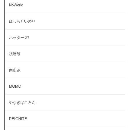
NoWorld
はしもといのり
ハッターズ!
祝達哉
南あみ
MOMO
やなぎばころん
REIGNITE