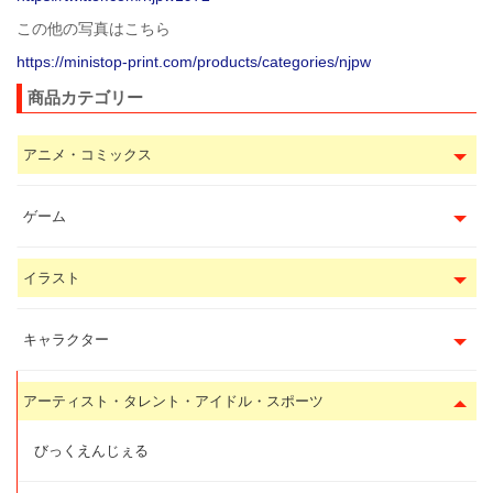
この他の写真はこちら
https://ministop-print.com/products/categories/njpw
商品カテゴリー
アニメ・コミックス
ゲーム
イラスト
キャラクター
アーティスト・タレント・アイドル・スポーツ
びっくえんじぇる