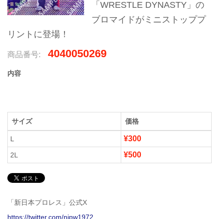
「WRESTLE DYNASTY」の
ブロマイドがミニストッププ
リントに登場！
4040050269
商品番号:
内容
サイズ
価格
¥300
L
¥500
2L
「新日本プロレス」公式X
https://twitter.com/njpw1972