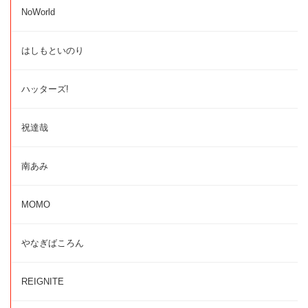
NoWorld
はしもといのり
ハッターズ!
祝達哉
南あみ
MOMO
やなぎばころん
REIGNITE