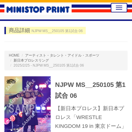
Toggle
naviga
商品詳細
NJPW MS__250105 第1試合 06
HOME
アーティスト・タレント・アイドル・スポーツ
新日本プロレスリング
2025/2/25 - NJPW MS__250105 第1試合 06
NJPW MS__250105 第1
試合 06
【新日本プロレス】新日本プ
ロレス「WRESTLE
KINGDOM 19 in 東京ドーム」