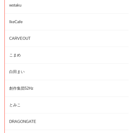
wotaku
IkeCafe
CARVEOUT
こまめ
白田まい
創作集団52Hz
とみこ
DRAGONGATE