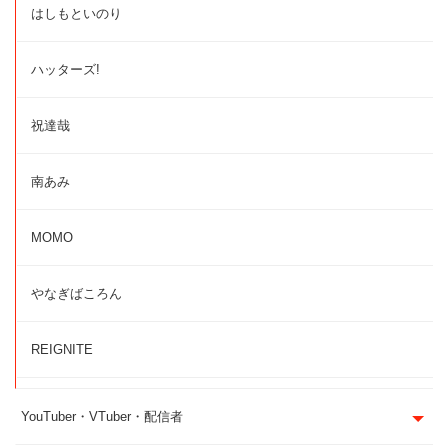
はしもといのり
ハッターズ!
祝達哉
南あみ
MOMO
やなぎばころん
REIGNITE
YouTuber・VTuber・配信者