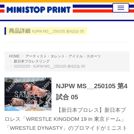
Toggle
naviga
商品詳細
NJPW MS__250105 第4試合 05
HOME
アーティスト・タレント・アイドル・スポーツ
新日本プロレスリング
2025/2/25 - NJPW MS__250105 第4試合 05
NJPW MS__250105 第4
試合 05
【新日本プロレス】新日本プ
ロレス「WRESTLE KINGDOM 19 in 東京ドーム」
「WRESTLE DYNASTY」のブロマイドがミニスト