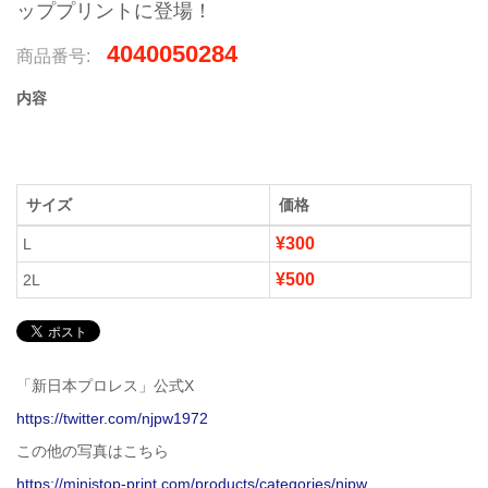
ッププリントに登場！
4040050284
商品番号:
内容
サイズ
価格
¥300
L
¥500
2L
「新日本プロレス」公式X
https://twitter.com/njpw1972
この他の写真はこちら
https://ministop-print.com/products/categories/njpw