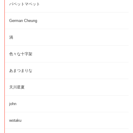
パペットマペット
German Cheung
渦
色々な十字架
あまつまりな
天川星夏
john
wotaku