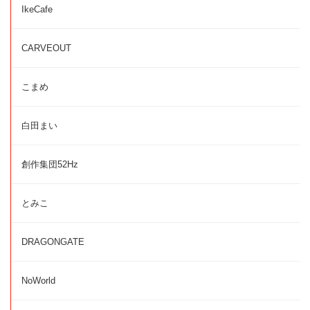
IkeCafe
CARVEOUT
こまめ
白田まい
創作集団52Hz
とみこ
DRAGONGATE
NoWorld