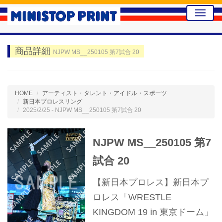
Toggle
naviga
商品詳細
NJPW MS__250105 第7試合 20
HOME
アーティスト・タレント・アイドル・スポーツ
新日本プロレスリング
2025/2/25 - NJPW MS__250105 第7試合 20
NJPW MS__250105 第7
試合 20
【新日本プロレス】新日本プ
ロレス「WRESTLE
KINGDOM 19 in 東京ドーム」