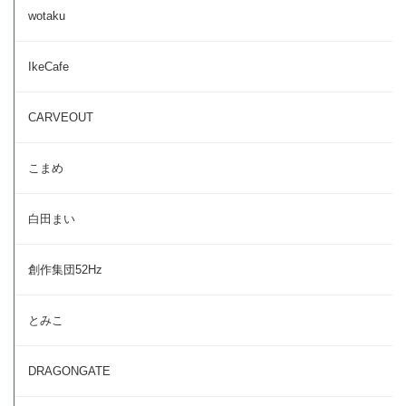
wotaku
IkeCafe
CARVEOUT
こまめ
白田まい
創作集団52Hz
とみこ
DRAGONGATE