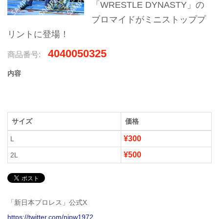
「WRESTLE DYNASTY」の
ブロマイドがミニストッププ
リントに登場！
4040050325
商品番号:
内容
サイズ
価格
¥300
L
¥500
2L
「新日本プロレス」公式X
https://twitter.com/njpw1972