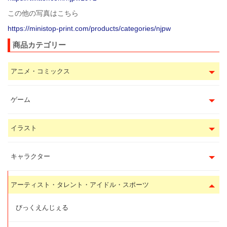
この他の写真はこちら
https://ministop-print.com/products/categories/njpw
商品カテゴリー
アニメ・コミックス
ゲーム
イラスト
キャラクター
アーティスト・タレント・アイドル・スポーツ
びっくえんじぇる