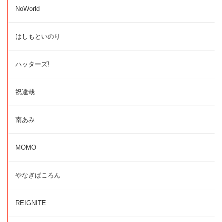
NoWorld
はしもといのり
ハッターズ!
祝達哉
南あみ
MOMO
やなぎばころん
REIGNITE