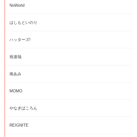
NoWorld
はしもといのり
ハッターズ!
祝達哉
南あみ
MOMO
やなぎばころん
REIGNITE