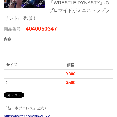
「WRESTLE DYNASTY」の
ブロマイドがミニストッププ
リントに登場！
4040050347
商品番号:
内容
サイズ
価格
¥300
L
¥500
2L
「新日本プロレス」公式X
https://twitter.com/njpw1972