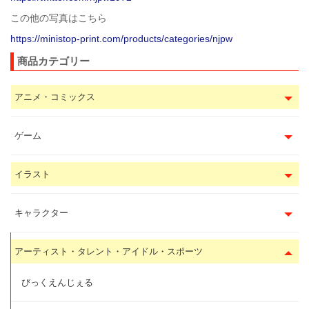
この他の写真はこちら
https://ministop-print.com/products/categories/njpw
商品カテゴリー
アニメ・コミックス
ゲーム
イラスト
キャラクター
アーティスト・タレント・アイドル・スポーツ
びっくえんじぇる