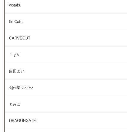
wotaku
IkeCafe
CARVEOUT
こまめ
白田まい
創作集団52Hz
とみこ
DRAGONGATE