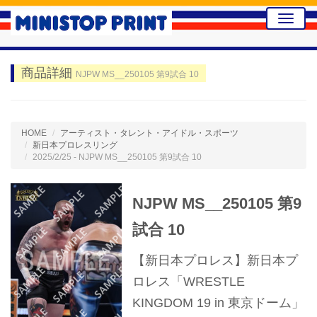
Toggle
naviga
商品詳細
NJPW MS__250105 第9試合 10
HOME
アーティスト・タレント・アイドル・スポーツ
新日本プロレスリング
2025/2/25 - NJPW MS__250105 第9試合 10
NJPW MS__250105 第9
試合 10
【新日本プロレス】新日本プ
ロレス「WRESTLE
KINGDOM 19 in 東京ドーム」