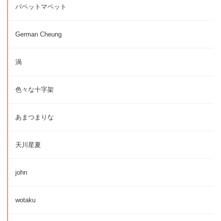
パペットマペット
German Cheung
渦
色々な十字架
あまつまりな
天川星夏
john
wotaku