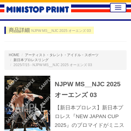
Toggle
naviga
商品詳細
NJPW MS__NJC 2025 オーエンズ 03
HOME
アーティスト・タレント・アイドル・スポーツ
新日本プロレスリング
2025/7/15 - NJPW MS__NJC 2025 オーエンズ 03
NJPW MS__NJC 2025
オーエンズ 03
【新日本プロレス】新日本プ
ロレス『NEW JAPAN CUP
2025』のブロマイドがミニス