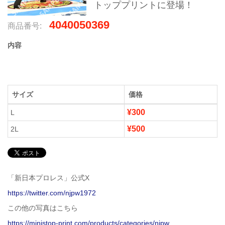
トッププリントに登場！
4040050369
商品番号:
内容
サイズ
価格
¥300
L
¥500
2L
「新日本プロレス」公式X
https://twitter.com/njpw1972
この他の写真はこちら
https://ministop-print.com/products/categories/njpw