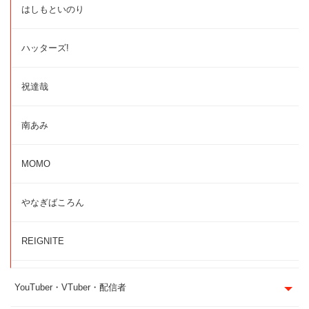
はしもといのり
ハッターズ!
祝達哉
南あみ
MOMO
やなぎばころん
REIGNITE
YouTuber・VTuber・配信者