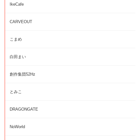
IkeCafe
CARVEOUT
こまめ
白田まい
創作集団52Hz
とみこ
DRAGONGATE
NoWorld