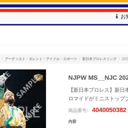
お
アーティスト・タレント・アイドル・スポーツ
新日本プロレスリング
202
NJPW MS__NJC 2
【新日本プロレス】新日本プロ
ロマイドがミニストップ
4040050382
商品番号:
内容