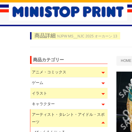
商品詳細
NJPW MS__NJC 2025 オーカーン 13
商品カテゴリー
HOME
アニメ・コミックス
ゲーム
イラスト
キャラクター
アーティスト・タレント・アイドル・スポ
ーツ