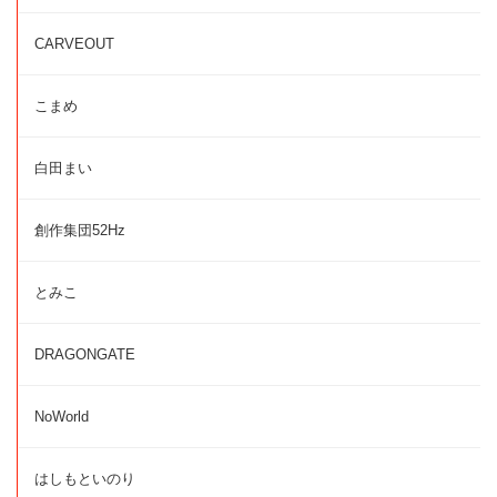
CARVEOUT
こまめ
白田まい
創作集団52Hz
とみこ
DRAGONGATE
NoWorld
はしもといのり