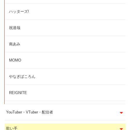
ハッターズ!
祝達哉
南あみ
MOMO
やなぎばころん
REIGNITE
YouTuber・VTuber・配信者
歌い手