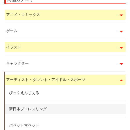
アニメ・コミックス
ゲーム
イラスト
キャラクター
アーティスト・タレント・アイドル・スポーツ
びっくえんじぇる
新日本プロレスリング
パペットマペット