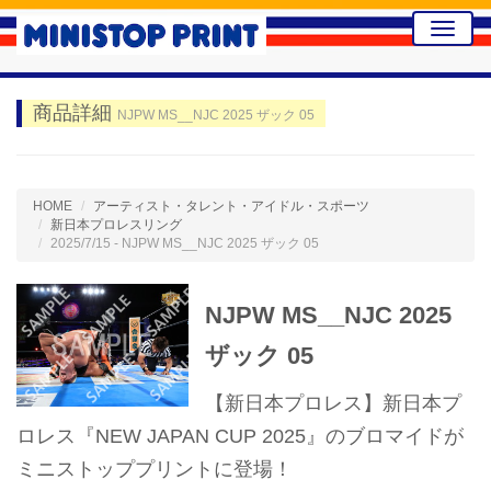
Toggle
naviga
商品詳細
NJPW MS__NJC 2025 ザック 05
HOME
アーティスト・タレント・アイドル・スポーツ
新日本プロレスリング
2025/7/15 - NJPW MS__NJC 2025 ザック 05
NJPW MS__NJC 2025
ザック 05
【新日本プロレス】新日本プ
ロレス『NEW JAPAN CUP 2025』のブロマイドが
ミニストッププリントに登場！