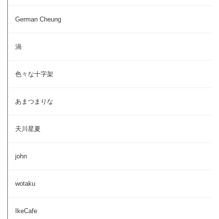
German Cheung
渦
色々な十字架
あまつまりな
天川星夏
john
wotaku
IkeCafe