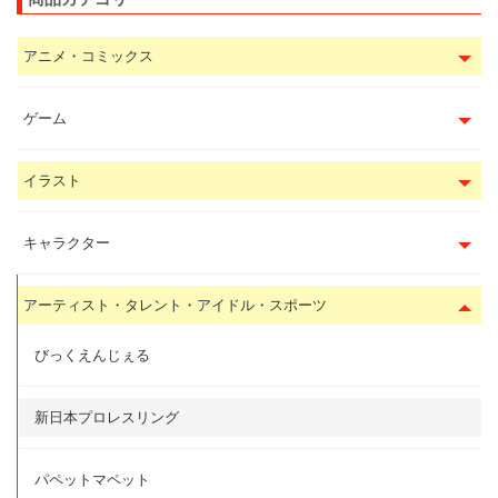
アニメ・コミックス
ゲーム
イラスト
キャラクター
アーティスト・タレント・アイドル・スポーツ
びっくえんじぇる
新日本プロレスリング
パペットマペット