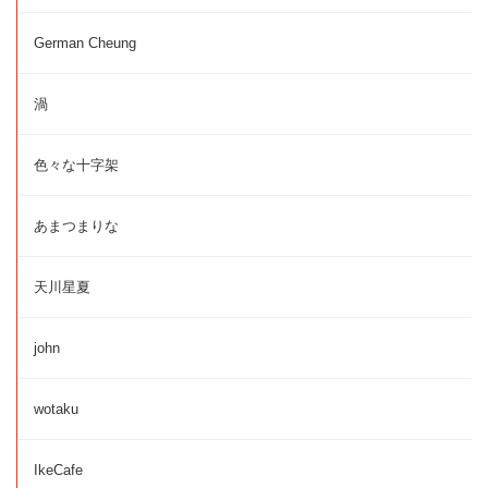
German Cheung
渦
色々な十字架
あまつまりな
天川星夏
john
wotaku
IkeCafe