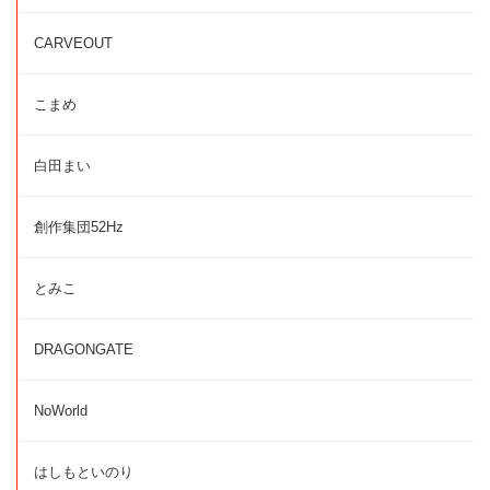
CARVEOUT
こまめ
白田まい
創作集団52Hz
とみこ
DRAGONGATE
NoWorld
はしもといのり