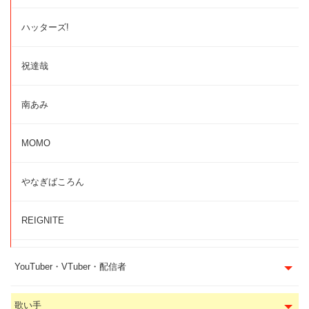
ハッターズ!
祝達哉
南あみ
MOMO
やなぎばころん
REIGNITE
YouTuber・VTuber・配信者
歌い手