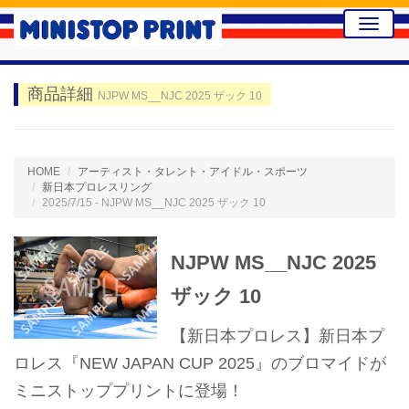
Toggle
naviga
商品詳細
NJPW MS__NJC 2025 ザック 10
HOME
アーティスト・タレント・アイドル・スポーツ
新日本プロレスリング
2025/7/15 - NJPW MS__NJC 2025 ザック 10
NJPW MS__NJC 2025
ザック 10
【新日本プロレス】新日本プ
ロレス『NEW JAPAN CUP 2025』のブロマイドが
ミニストッププリントに登場！