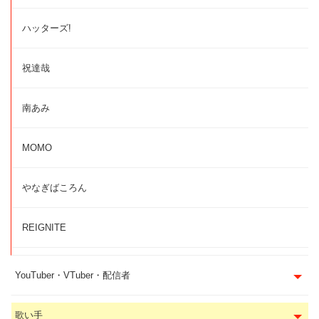
ハッターズ!
祝達哉
南あみ
MOMO
やなぎばころん
REIGNITE
YouTuber・VTuber・配信者
歌い手