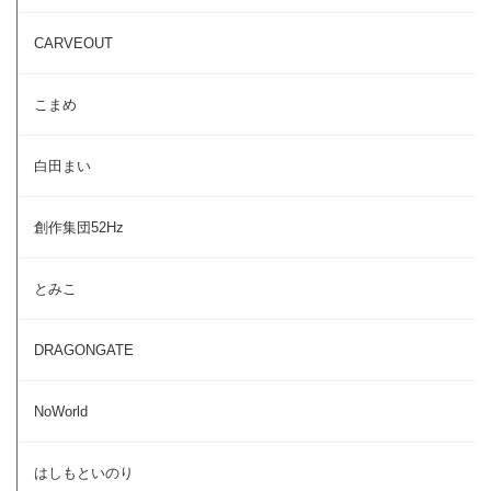
CARVEOUT
こまめ
白田まい
創作集団52Hz
とみこ
DRAGONGATE
NoWorld
はしもといのり