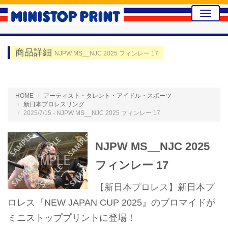
Toggle
naviga
商品詳細
NJPW MS__NJC 2025 フィンレー 17
HOME
アーティスト・タレント・アイドル・スポーツ
新日本プロレスリング
2025/7/15 - NJPW MS__NJC 2025 フィンレー 17
NJPW MS__NJC 2025
フィンレー 17
【新日本プロレス】新日本プ
ロレス『NEW JAPAN CUP 2025』のブロマイドが
ミニストッププリントに登場！