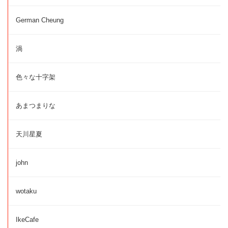
German Cheung
渦
色々な十字架
あまつまりな
天川星夏
john
wotaku
IkeCafe