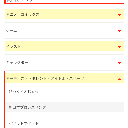
アニメ・コミックス
ゲーム
イラスト
キャラクター
アーティスト・タレント・アイドル・スポーツ
びっくえんじぇる
新日本プロレスリング
パペットマペット