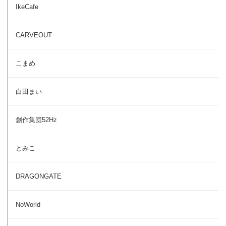
IkeCafe
CARVEOUT
こまめ
白田まい
創作集団52Hz
とみこ
DRAGONGATE
NoWorld