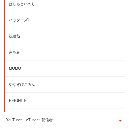
はしもといのり
ハッターズ!
祝達哉
南あみ
MOMO
やなぎばころん
REIGNITE
YouTuber・VTuber・配信者