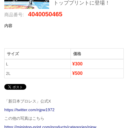
トッププリントに登場！
4040050465
商品番号:
内容
サイズ
価格
¥300
L
¥500
2L
「新日本プロレス」公式X
https://twitter.com/njpw1972
この他の写真はこちら
https://ministop-print.com/products/categories/njpw