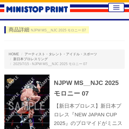
Toggle
naviga
商品詳細
NJPW MS__NJC 2025 モロニー 07
HOME
アーティスト・タレント・アイドル・スポーツ
新日本プロレスリング
2025/7/15 - NJPW MS__NJC 2025 モロニー 07
NJPW MS__NJC 2025
モロニー 07
【新日本プロレス】新日本プ
ロレス『NEW JAPAN CUP
2025』のブロマイドがミニス