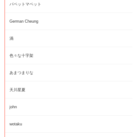
パペットマペット
German Cheung
渦
色々な十字架
あまつまりな
天川星夏
john
wotaku