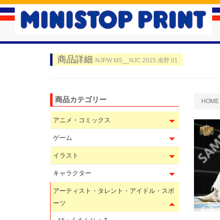
商品詳細
NJPW MS__NJC 2025 海野 01
商品カテゴリー
HOME
アニメ・コミックス
ゲーム
イラスト
キャラクター
アーティスト・タレント・アイドル・スポ
ーツ