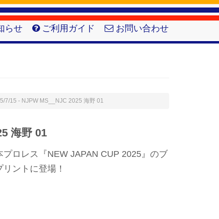
知らせ
ご利用ガイド
お問い合わせ
5/7/15 - NJPW MS__NJC 2025 海野 01
25 海野 01
レス『NEW JAPAN CUP 2025』のブ
プリントに登場！