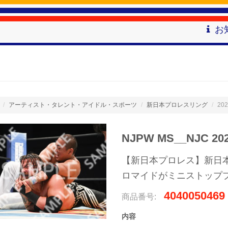
お
アーティスト・タレント・アイドル・スポーツ
新日本プロレスリング
202
NJPW MS__NJC 20
【新日本プロレス】新日本プロ
ロマイドがミニストップ
4040050469
商品番号:
内容