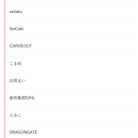
wotaku
IkeCafe
CARVEOUT
こまめ
白田まい
創作集団52Hz
とみこ
DRAGONGATE