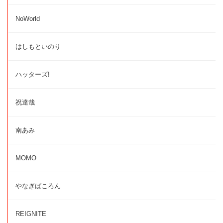
NoWorld
はしもといのり
ハッターズ!
祝達哉
南あみ
MOMO
やなぎばころん
REIGNITE