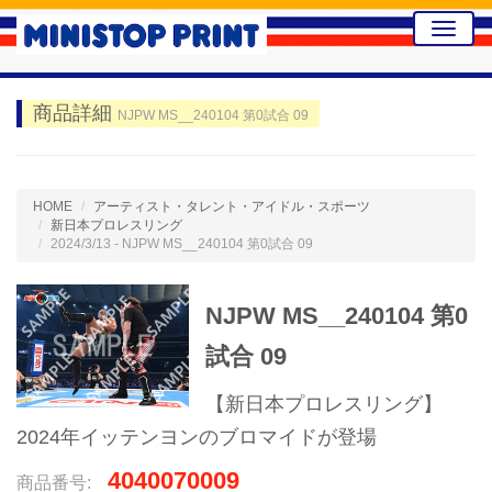
Toggle
naviga
商品詳細
NJPW MS__240104 第0試合 09
HOME
アーティスト・タレント・アイドル・スポーツ
新日本プロレスリング
2024/3/13 - NJPW MS__240104 第0試合 09
NJPW MS__240104 第0
試合 09
【新日本プロレスリング】
2024年イッテンヨンのブロマイドが登場
4040070009
商品番号: