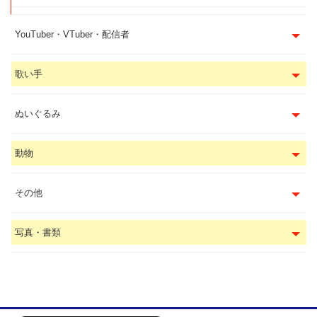
YouTuber・VTuber・配信者
歌い手
ぬいぐるみ
動物
その他
写真・書類