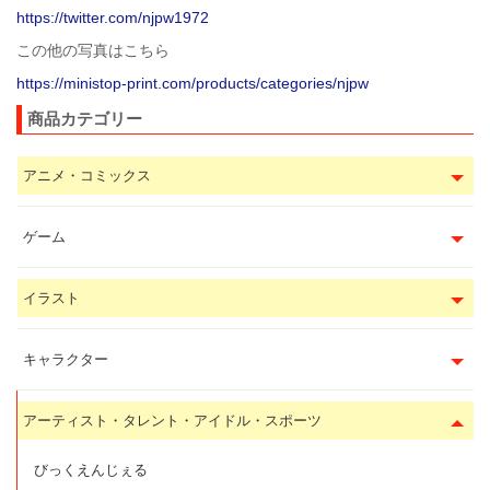
https://twitter.com/njpw1972
この他の写真はこちら
https://ministop-print.com/products/categories/njpw
商品カテゴリー
アニメ・コミックス
ゲーム
イラスト
キャラクター
アーティスト・タレント・アイドル・スポーツ
びっくえんじぇる