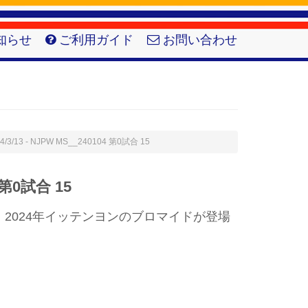
知らせ
ご利用ガイド
お問い合わせ
4/3/13 - NJPW MS__240104 第0試合 15
 第0試合 15
2024年イッテンヨンのブロマイドが登場