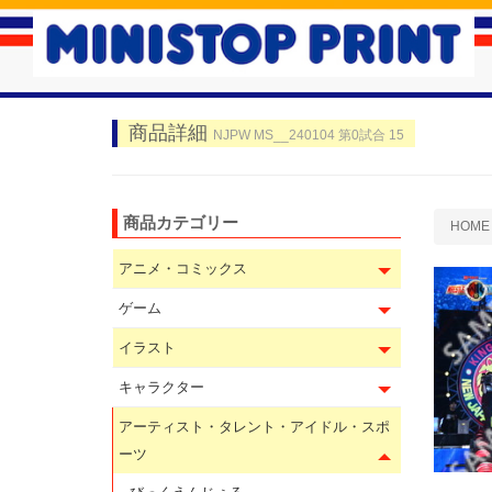
商品詳細
NJPW MS__240104 第0試合 15
商品カテゴリー
HOME
アニメ・コミックス
ゲーム
イラスト
キャラクター
アーティスト・タレント・アイドル・スポ
ーツ