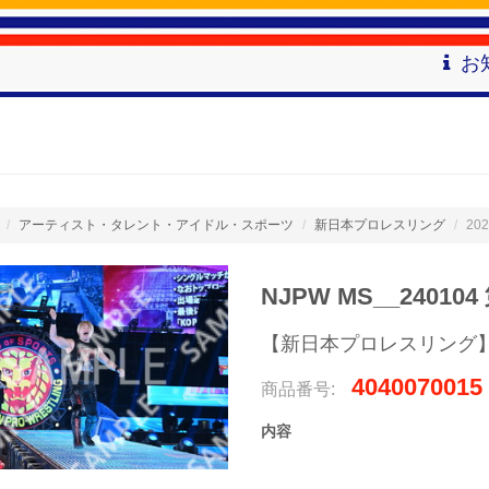
お
アーティスト・タレント・アイドル・スポーツ
新日本プロレスリング
202
NJPW MS__240104
【新日本プロレスリング】
4040070015
商品番号:
内容