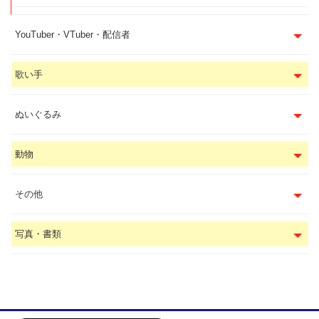
YouTuber・VTuber・配信者
歌い手
ぬいぐるみ
動物
その他
写真・書類