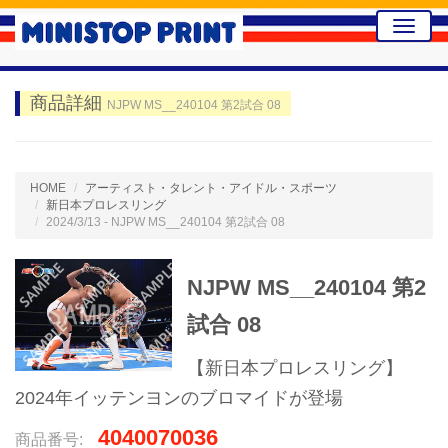
Toggle
naviga
商品詳細
NJPW MS__240104 第2試合 08
HOME
アーティスト・タレント・アイドル・スポーツ
新日本プロレスリング
2024/3/13 - NJPW MS__240104 第2試合 08
NJPW MS__240104 第2
試合 08
【新日本プロレスリング】
2024年イッテンヨンのブロマイドが登場
4040070036
商品番号: