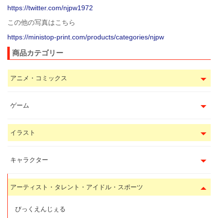
https://twitter.com/njpw1972
この他の写真はこちら
https://ministop-print.com/products/categories/njpw
商品カテゴリー
アニメ・コミックス
ゲーム
イラスト
キャラクター
アーティスト・タレント・アイドル・スポーツ
びっくえんじぇる