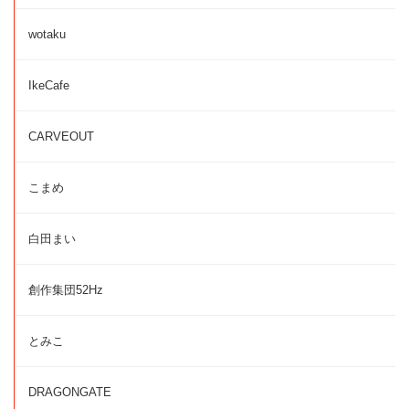
wotaku
IkeCafe
CARVEOUT
こまめ
白田まい
創作集団52Hz
とみこ
DRAGONGATE