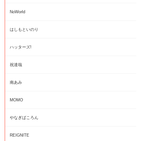
NoWorld
はしもといのり
ハッターズ!
祝達哉
南あみ
MOMO
やなぎばころん
REIGNITE