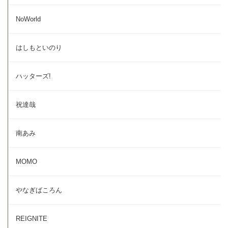
NoWorld
はしもといのり
ハッターズ!
祝達哉
南あみ
MOMO
やなぎばころん
REIGNITE