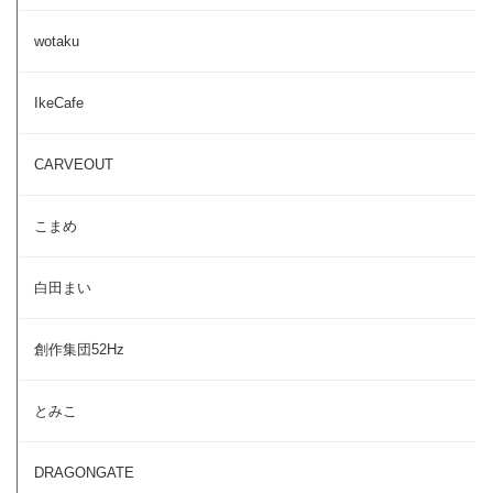
wotaku
IkeCafe
CARVEOUT
こまめ
白田まい
創作集団52Hz
とみこ
DRAGONGATE