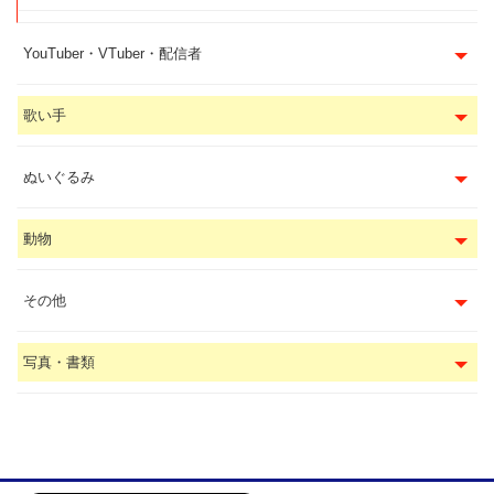
YouTuber・VTuber・配信者
歌い手
ぬいぐるみ
動物
その他
写真・書類