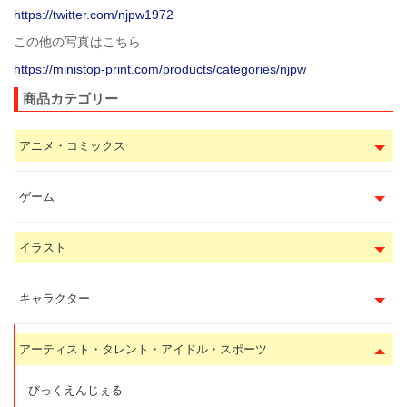
https://twitter.com/njpw1972
この他の写真はこちら
https://ministop-print.com/products/categories/njpw
商品カテゴリー
アニメ・コミックス
ゲーム
イラスト
キャラクター
アーティスト・タレント・アイドル・スポーツ
びっくえんじぇる