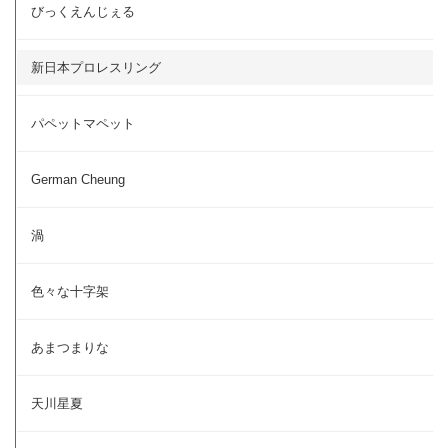
びっくえんじぇる
新日本プロレスリング
パペットマペット
German Cheung
渦
色々な十字架
あまつまりな
天川星夏