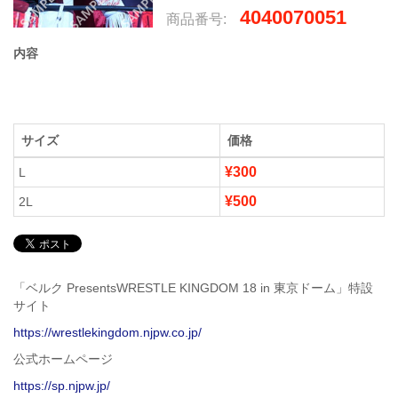
4040070051
商品番号:
内容
サイズ
価格
¥300
L
¥500
2L
「ベルク PresentsWRESTLE KINGDOM 18 in 東京ドーム」特設
サイト
https://wrestlekingdom.njpw.co.jp/
公式ホームページ
https://sp.njpw.jp/