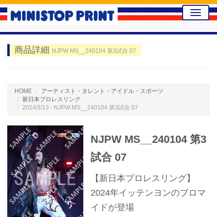
Toggle
naviga
商品詳細
NJPW MS__240104 第3試合 07
HOME
アーティスト・タレント・アイドル・スポーツ
新日本プロレスリング
2024/3/13 - NJPW MS__240104 第3試合 07
NJPW MS__240104 第3
試合 07
【新日本プロレスリング】
2024年イッテンヨンのブロマ
イドが登場