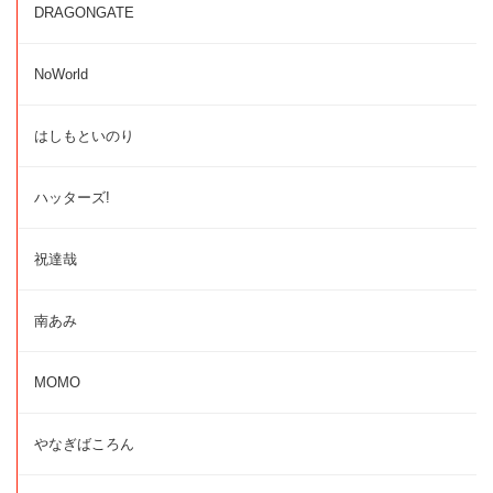
DRAGONGATE
NoWorld
はしもといのり
ハッターズ!
祝達哉
南あみ
MOMO
やなぎばころん