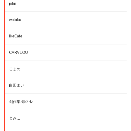
john
wotaku
IkeCafe
CARVEOUT
こまめ
白田まい
創作集団52Hz
とみこ