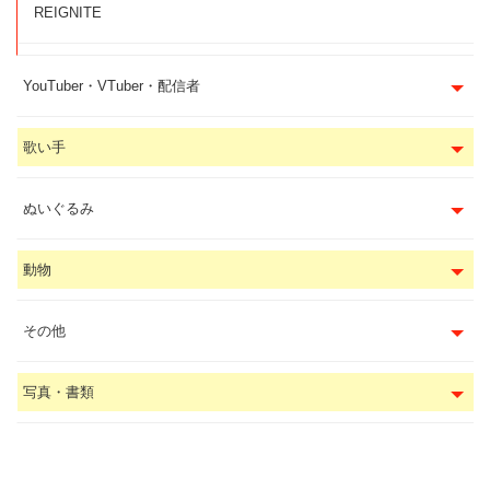
REIGNITE
YouTuber・VTuber・配信者
歌い手
ぬいぐるみ
動物
その他
写真・書類