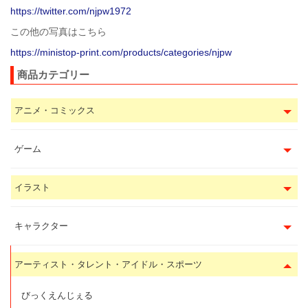
https://twitter.com/njpw1972
この他の写真はこちら
https://ministop-print.com/products/categories/njpw
商品カテゴリー
アニメ・コミックス
ゲーム
イラスト
キャラクター
アーティスト・タレント・アイドル・スポーツ
びっくえんじぇる