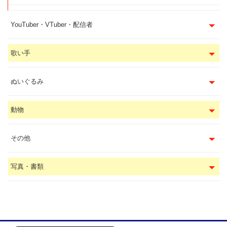
YouTuber・VTuber・配信者
歌い手
ぬいぐるみ
動物
その他
写真・書類