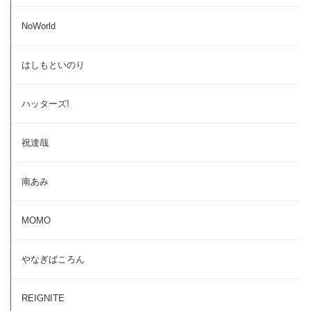
NoWorld
はしもといのり
ハッターズ!
祝達哉
南あみ
MOMO
やなぎばころん
REIGNITE