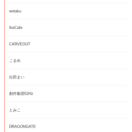
wotaku
IkeCafe
CARVEOUT
こまめ
白田まい
創作集団52Hz
とみこ
DRAGONGATE