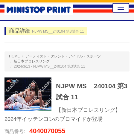
Toggle
naviga
商品詳細
NJPW MS__240104 第3試合 11
HOME
アーティスト・タレント・アイドル・スポーツ
新日本プロレスリング
2024/3/13 - NJPW MS__240104 第3試合 11
NJPW MS__240104 第3
試合 11
【新日本プロレスリング】
2024年イッテンヨンのブロマイドが登場
4040070055
商品番号: