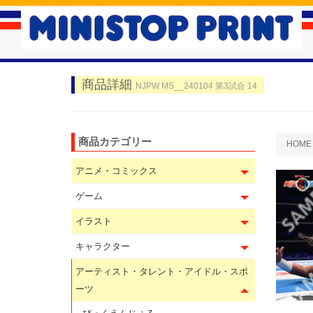
商品詳細
NJPW MS__240104 第3試合 14
商品カテゴリー
HOME
アニメ・コミックス
ゲーム
イラスト
キャラクター
アーティスト・タレント・アイドル・スポ
ーツ