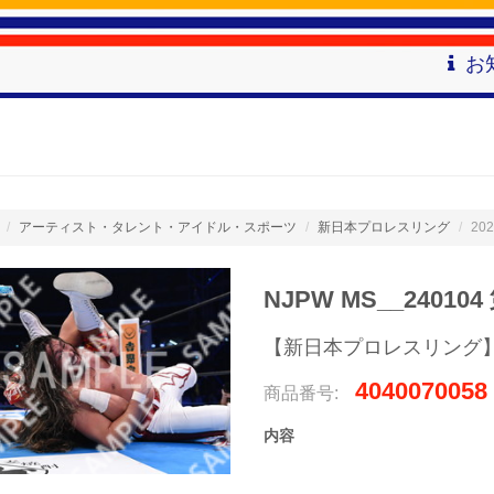
お
アーティスト・タレント・アイドル・スポーツ
新日本プロレスリング
202
NJPW MS__240104
【新日本プロレスリング】
4040070058
商品番号:
内容