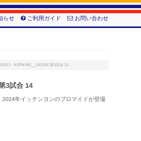
知らせ
ご利用ガイド
お問い合わせ
4/3/13 - NJPW MS__240104 第3試合 14
 第3試合 14
2024年イッテンヨンのブロマイドが登場