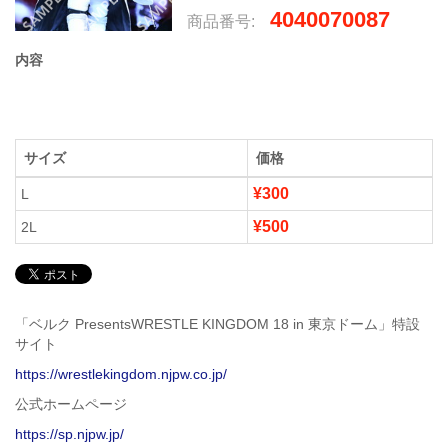
4040070087
商品番号:
内容
サイズ
価格
¥300
L
¥500
2L
「ベルク PresentsWRESTLE KINGDOM 18 in 東京ドーム」特設
サイト
https://wrestlekingdom.njpw.co.jp/
公式ホームページ
https://sp.njpw.jp/