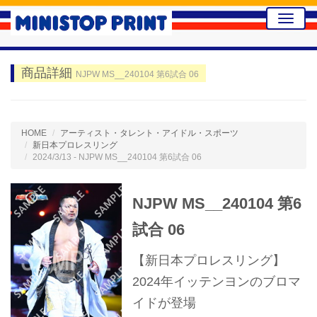
Toggle
naviga
商品詳細
NJPW MS__240104 第6試合 06
HOME
アーティスト・タレント・アイドル・スポーツ
新日本プロレスリング
2024/3/13 - NJPW MS__240104 第6試合 06
NJPW MS__240104 第6
試合 06
【新日本プロレスリング】
2024年イッテンヨンのブロマ
イドが登場