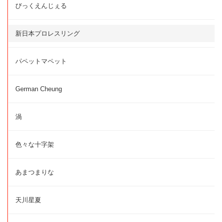
びっくえんじぇる
新日本プロレスリング
パペットマペット
German Cheung
渦
色々な十字架
あまつまりな
天川星夏