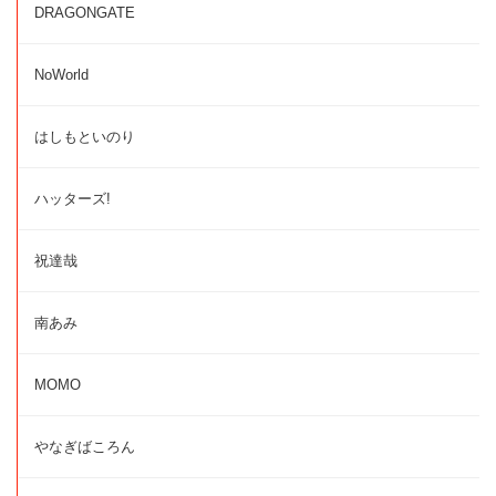
DRAGONGATE
NoWorld
はしもといのり
ハッターズ!
祝達哉
南あみ
MOMO
やなぎばころん