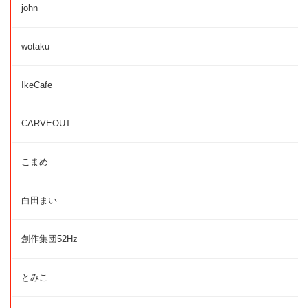
john
wotaku
IkeCafe
CARVEOUT
こまめ
白田まい
創作集団52Hz
とみこ