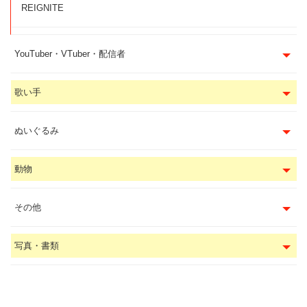
REIGNITE
YouTuber・VTuber・配信者
歌い手
ぬいぐるみ
動物
その他
写真・書類