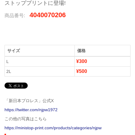
ストッププリントに登場!
4040070206
商品番号:
サイズ
価格
¥300
L
¥500
2L
「新日本プロレス」公式X
https://twitter.com/njpw1972
この他の写真はこちら
https://ministop-print.com/products/categories/njpw