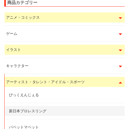
商品カテゴリー
アニメ・コミックス
ゲーム
イラスト
キャラクター
アーティスト・タレント・アイドル・スポーツ
びっくえんじぇる
新日本プロレスリング
パペットマペット