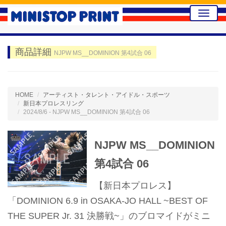
Toggle
naviga
商品詳細
NJPW MS__DOMINION 第4試合 06
HOME
アーティスト・タレント・アイドル・スポーツ
新日本プロレスリング
2024/8/6 - NJPW MS__DOMINION 第4試合 06
NJPW MS__DOMINION
第4試合 06
【新日本プロレス】
「DOMINION 6.9 in OSAKA-JO HALL ~BEST OF
THE SUPER Jr. 31 決勝戦~」のブロマイドがミニ