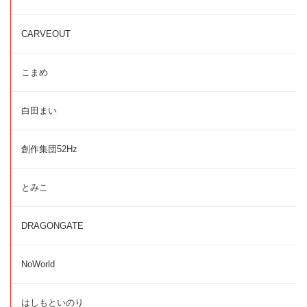
CARVEOUT
こまめ
白田まい
創作集団52Hz
とみこ
DRAGONGATE
NoWorld
はしもといのり