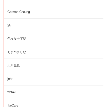
German Cheung
渦
色々な十字架
あまつまりな
天川星夏
john
wotaku
IkeCafe