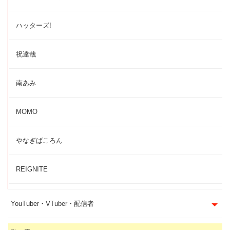
ハッターズ!
祝達哉
南あみ
MOMO
やなぎばころん
REIGNITE
YouTuber・VTuber・配信者