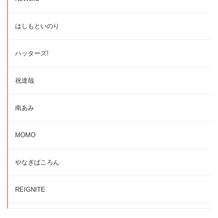
はしもといのり
ハッターズ!
祝達哉
南あみ
MOMO
やなぎばころん
REIGNITE