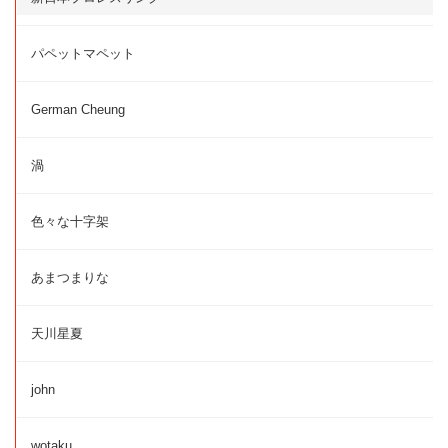
パペットマペット
German Cheung
渦
色々な十字架
あまつまりな
天川星夏
john
wotaku