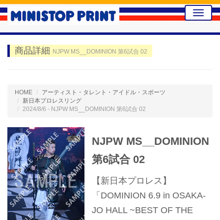
Toggle
naviga
商品詳細
NJPW MS__DOMINION 第6試合 02
HOME
アーティスト・タレント・アイドル・スポーツ
新日本プロレスリング
2024/8/6 - NJPW MS__DOMINION 第6試合 02
NJPW MS__DOMINION
第6試合 02
【新日本プロレス】
「DOMINION 6.9 in OSAKA-
JO HALL ~BEST OF THE