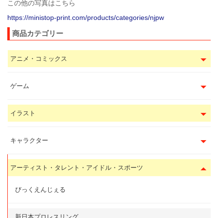
この他の写真はこちら
https://ministop-print.com/products/categories/njpw
商品カテゴリー
アニメ・コミックス
ゲーム
イラスト
キャラクター
アーティスト・タレント・アイドル・スポーツ
びっくえんじぇる
新日本プロレスリング