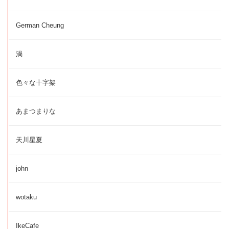
German Cheung
渦
色々な十字架
あまつまりな
天川星夏
john
wotaku
IkeCafe