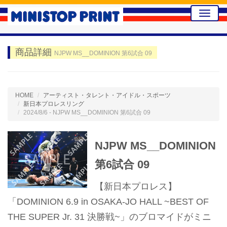
Toggle
naviga
商品詳細
NJPW MS__DOMINION 第6試合 09
HOME
アーティスト・タレント・アイドル・スポーツ
新日本プロレスリング
2024/8/6 - NJPW MS__DOMINION 第6試合 09
NJPW MS__DOMINION
第6試合 09
【新日本プロレス】
「DOMINION 6.9 in OSAKA-JO HALL ~BEST OF
THE SUPER Jr. 31 決勝戦~」のブロマイドがミニ