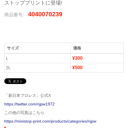
ストッププリントに登場!
4040070239
商品番号:
サイズ
価格
¥300
L
¥500
2L
「新日本プロレス」公式X
https://twitter.com/njpw1972
この他の写真はこちら
https://ministop-print.com/products/categories/njpw