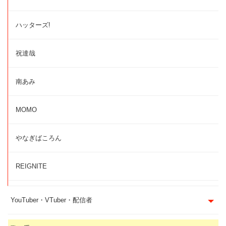
ハッターズ!
祝達哉
南あみ
MOMO
やなぎばころん
REIGNITE
YouTuber・VTuber・配信者