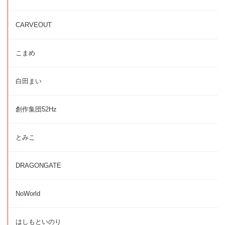
CARVEOUT
こまめ
白田まい
創作集団52Hz
とみこ
DRAGONGATE
NoWorld
はしもといのり