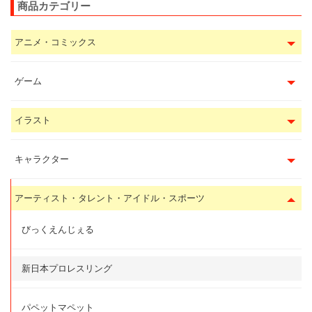
商品カテゴリー
アニメ・コミックス
ゲーム
イラスト
キャラクター
アーティスト・タレント・アイドル・スポーツ
びっくえんじぇる
新日本プロレスリング
パペットマペット