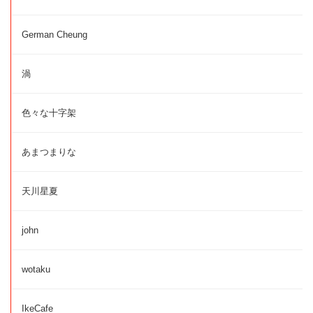
German Cheung
渦
色々な十字架
あまつまりな
天川星夏
john
wotaku
IkeCafe