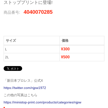
ストッププリントに登場!
4040070285
商品番号:
サイズ
価格
¥300
L
¥500
2L
「新日本プロレス」公式X
https://twitter.com/njpw1972
この他の写真はこちら
https://ministop-print.com/products/categories/njpw