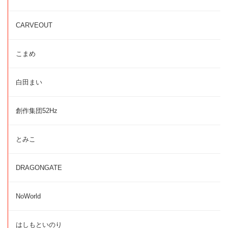
CARVEOUT
こまめ
白田まい
創作集団52Hz
とみこ
DRAGONGATE
NoWorld
はしもといのり