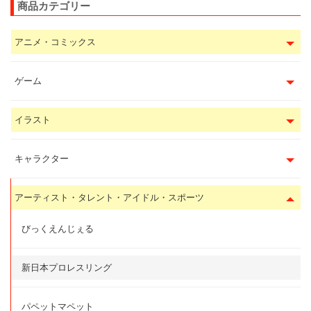
商品カテゴリー
アニメ・コミックス
ゲーム
イラスト
キャラクター
アーティスト・タレント・アイドル・スポーツ
びっくえんじぇる
新日本プロレスリング
パペットマペット