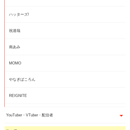
ハッターズ!
祝達哉
南あみ
MOMO
やなぎばころん
REIGNITE
YouTuber・VTuber・配信者