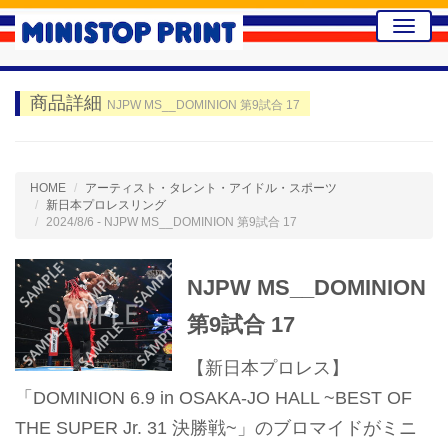
Toggle
naviga
商品詳細
NJPW MS__DOMINION 第9試合 17
HOME
アーティスト・タレント・アイドル・スポーツ
新日本プロレスリング
2024/8/6 - NJPW MS__DOMINION 第9試合 17
NJPW MS__DOMINION
第9試合 17
【新日本プロレス】
「DOMINION 6.9 in OSAKA-JO HALL ~BEST OF
THE SUPER Jr. 31 決勝戦~」のブロマイドがミニ