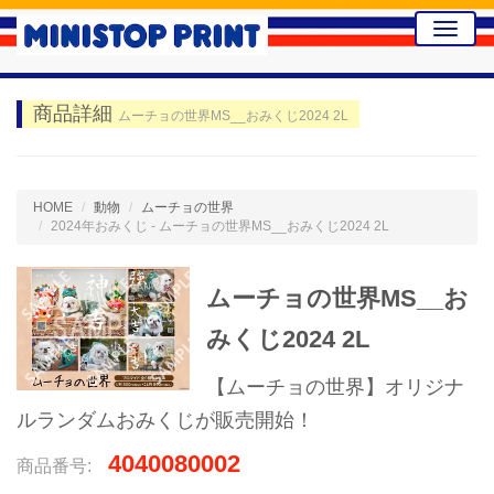
Toggle
naviga
商品詳細
ムーチョの世界MS__おみくじ2024 2L
HOME
動物
ムーチョの世界
2024年おみくじ - ムーチョの世界MS__おみくじ2024 2L
ムーチョの世界MS__お
みくじ2024 2L
【ムーチョの世界】オリジナ
ルランダムおみくじが販売開始！
4040080002
商品番号: