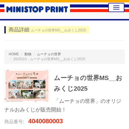
Toggle
naviga
商品詳細
ムーチョの世界MS__おみくじ2025
HOME
動物
ムーチョの世界
2025/1/1 - ムーチョの世界MS__おみくじ2025
ムーチョの世界MS__お
みくじ2025
「ムーチョの世界」のオリジ
ナルおみくじが販売開始！
4040080003
商品番号: