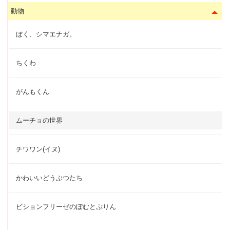
動物
ぼく、シマエナガ。
ちくわ
がんもくん
ムーチョの世界
チワワン(イヌ)
かわいいどうぶつたち
ビションフリーゼのぽむとぷりん