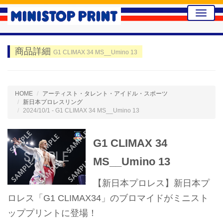
Toggle
naviga
商品詳細
G1 CLIMAX 34 MS__Umino 13
HOME
アーティスト・タレント・アイドル・スポーツ
新日本プロレスリング
2024/10/1 - G1 CLIMAX 34 MS__Umino 13
G1 CLIMAX 34
MS__Umino 13
【新日本プロレス】新日本プ
ロレス「G1 CLIMAX34」のブロマイドがミニスト
ッププリントに登場！