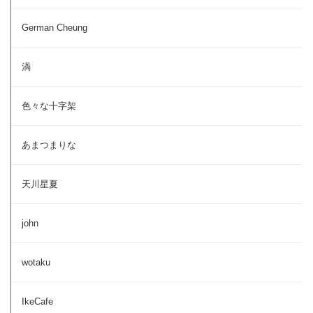
German Cheung
渦
色々な十字架
あまつまりな
天川星夏
john
wotaku
IkeCafe