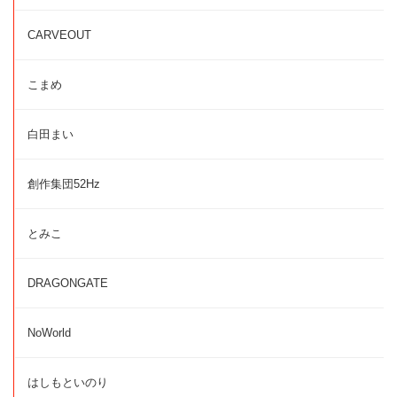
CARVEOUT
こまめ
白田まい
創作集団52Hz
とみこ
DRAGONGATE
NoWorld
はしもといのり