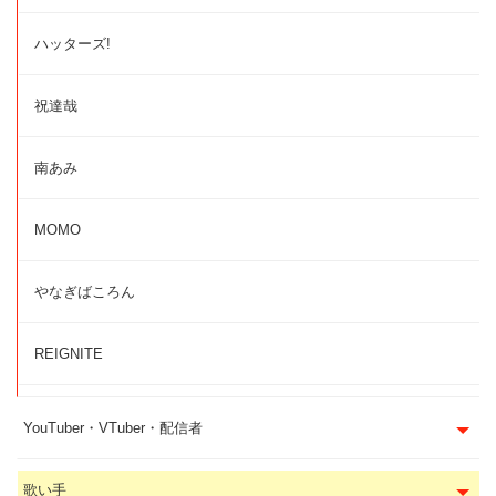
ハッターズ!
祝達哉
南あみ
MOMO
やなぎばころん
REIGNITE
YouTuber・VTuber・配信者
歌い手