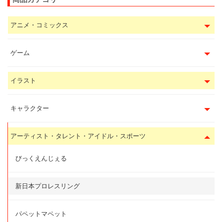
アニメ・コミックス
ゲーム
イラスト
キャラクター
アーティスト・タレント・アイドル・スポーツ
びっくえんじぇる
新日本プロレスリング
パペットマペット