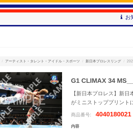
お
アーティスト・タレント・アイドル・スポーツ
新日本プロレスリング
202
G1 CLIMAX 34 MS_
【新日本プロレス】新日本プ
がミニストッププリント
4040180021
商品番号:
内容