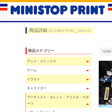
商品詳細
G1 CLIMAX 34 MS__Umino 21
商品カテゴリー
HOME
アニメ・コミックス
ゲーム
イラスト
キャラクター
アーティスト・タレント・アイドル・スポ
ーツ