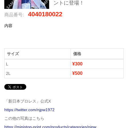
ントに登場！
4040180022
商品番号:
内容
サイズ
価格
¥300
L
¥500
2L
「新日本プロレス」公式X
https://twitter.com/njpw1972
この他の写真はこちら
https://ministop-print.com/products/categories/njpw