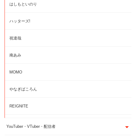
はしもといのり
ハッターズ!
祝達哉
南あみ
MOMO
やなぎばころん
REIGNITE
YouTuber・VTuber・配信者