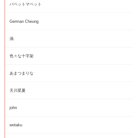
パペットマペット
German Cheung
渦
色々な十字架
あまつまりな
天川星夏
john
wotaku