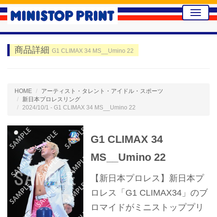
Toggle
naviga
商品詳細
G1 CLIMAX 34 MS__Umino 22
HOME
アーティスト・タレント・アイドル・スポーツ
新日本プロレスリング
2024/10/1 - G1 CLIMAX 34 MS__Umino 22
G1 CLIMAX 34
MS__Umino 22
【新日本プロレス】新日本プ
ロレス「G1 CLIMAX34」のブ
ロマイドがミニストッププリ