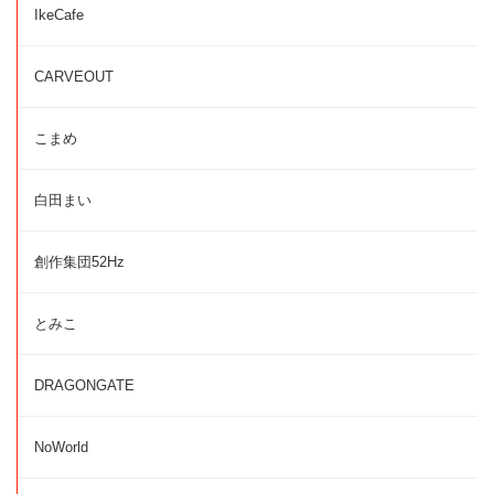
IkeCafe
CARVEOUT
こまめ
白田まい
創作集団52Hz
とみこ
DRAGONGATE
NoWorld