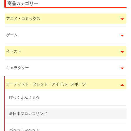
商品カテゴリー
アニメ・コミックス
ゲーム
イラスト
キャラクター
アーティスト・タレント・アイドル・スポーツ
びっくえんじぇる
新日本プロレスリング
パペットマペット