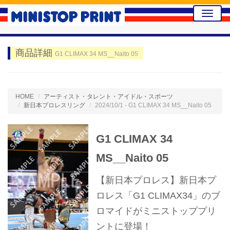
Toggle
naviga
商品詳細
G1 CLIMAX 34 MS__Naito 05
HOME
アーティスト・タレント・アイドル・スポーツ
新日本プロレスリング
2024/10/1 - G1 CLIMAX 34 MS__Naito 05
G1 CLIMAX 34
MS__Naito 05
【新日本プロレス】新日本プ
ロレス「G1 CLIMAX34」のブ
ロマイドがミニストッププリ
ントに登場！