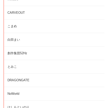
CARVEOUT
こまめ
白田まい
創作集団52Hz
とみこ
DRAGONGATE
NoWorld
はしもといのり