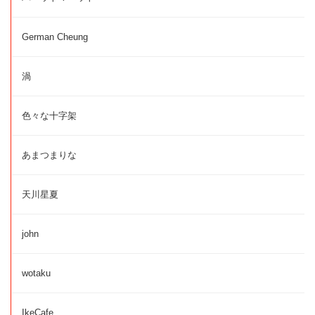
German Cheung
渦
色々な十字架
あまつまりな
天川星夏
john
wotaku
IkeCafe