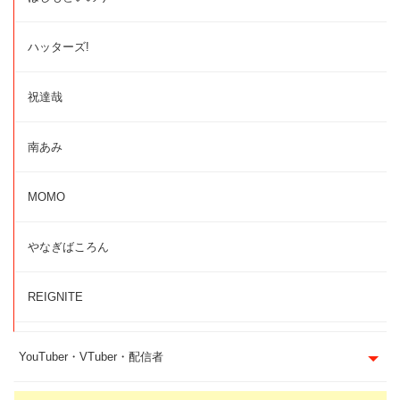
ハッターズ!
祝達哉
南あみ
MOMO
やなぎばころん
REIGNITE
YouTuber・VTuber・配信者