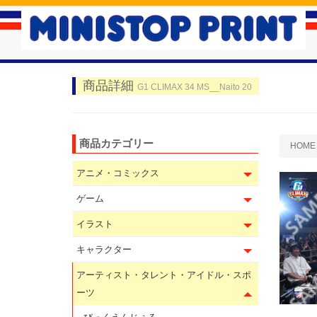
商品詳細
G1 CLIMAX 34 MS__Naito 20
商品カテゴリー
HOME
アニメ・コミックス
ゲーム
イラスト
キャラクター
アーティスト・タレント・アイドル・スポ
ーツ