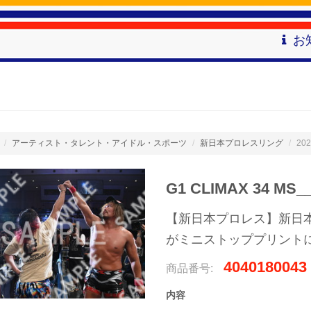
お
アーティスト・タレント・アイドル・スポーツ
新日本プロレスリング
202
G1 CLIMAX 34 MS__
【新日本プロレス】新日本プ
がミニストッププリント
4040180043
商品番号:
内容