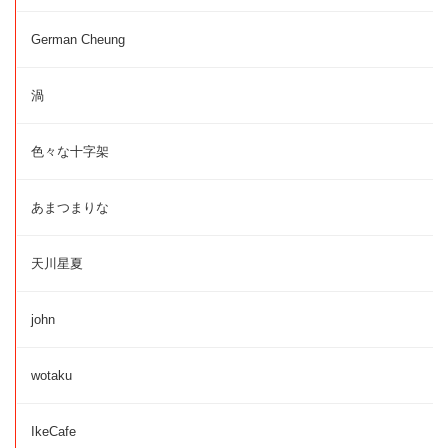
German Cheung
渦
色々な十字架
あまつまりな
天川星夏
john
wotaku
IkeCafe