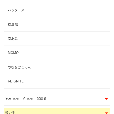
ハッターズ!
祝達哉
南あみ
MOMO
やなぎばころん
REIGNITE
YouTuber・VTuber・配信者
歌い手