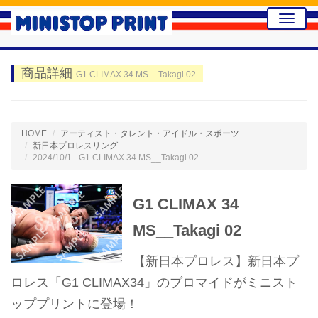
Toggle
naviga
商品詳細
G1 CLIMAX 34 MS__Takagi 02
HOME
アーティスト・タレント・アイドル・スポーツ
新日本プロレスリング
2024/10/1 - G1 CLIMAX 34 MS__Takagi 02
G1 CLIMAX 34
MS__Takagi 02
【新日本プロレス】新日本プ
ロレス「G1 CLIMAX34」のブロマイドがミニスト
ッププリントに登場！