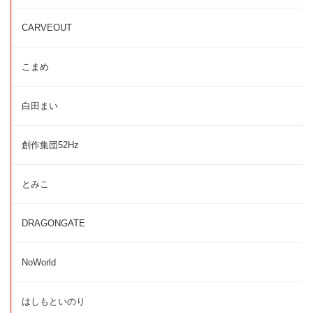
CARVEOUT
こまめ
白田まい
創作集団52Hz
とみこ
DRAGONGATE
NoWorld
はしもといのり