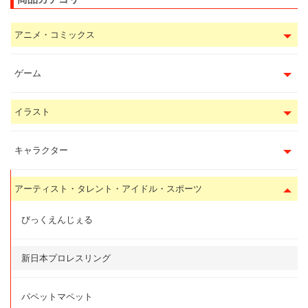
アニメ・コミックス
ゲーム
イラスト
キャラクター
アーティスト・タレント・アイドル・スポーツ
びっくえんじぇる
新日本プロレスリング
パペットマペット