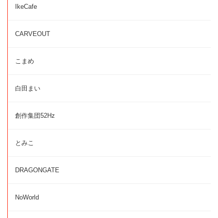
IkeCafe
CARVEOUT
こまめ
白田まい
創作集団52Hz
とみこ
DRAGONGATE
NoWorld