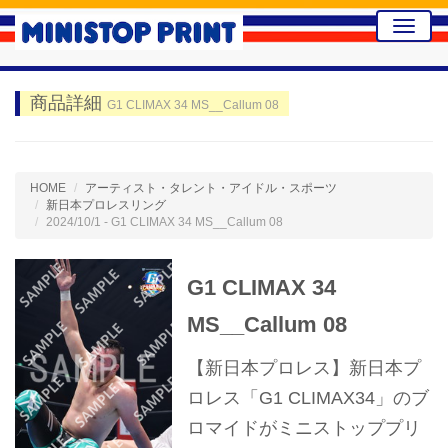
Toggle
naviga
商品詳細
G1 CLIMAX 34 MS__Callum 08
HOME
アーティスト・タレント・アイドル・スポーツ
新日本プロレスリング
2024/10/1 - G1 CLIMAX 34 MS__Callum 08
G1 CLIMAX 34
MS__Callum 08
【新日本プロレス】新日本プ
ロレス「G1 CLIMAX34」のブ
ロマイドがミニストッププリ