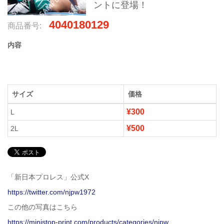
ントに登場！
4040180129
商品番号:
内容
サイズ
価格
¥300
L
¥500
2L
「新日本プロレス」公式X
https://twitter.com/njpw1972
この他の写真はこちら
https://ministop-print.com/products/categories/njpw