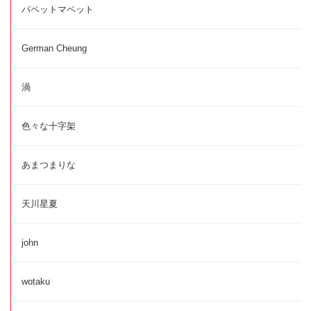
パペットマペット
German Cheung
渦
色々な十字架
あまつまりな
天川星夏
john
wotaku