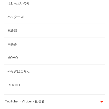
はしもといのり
ハッターズ!
祝達哉
南あみ
MOMO
やなぎばころん
REIGNITE
YouTuber・VTuber・配信者