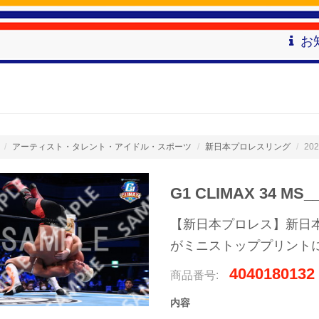
お
アーティスト・タレント・アイドル・スポーツ
新日本プロレスリング
202
G1 CLIMAX 34 MS__
【新日本プロレス】新日本プ
がミニストッププリント
4040180132
商品番号:
内容