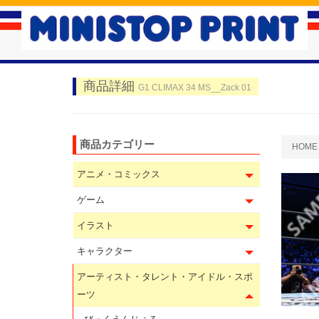
商品詳細
G1 CLIMAX 34 MS__Zack 01
商品カテゴリー
HOME
アニメ・コミックス
ゲーム
イラスト
キャラクター
アーティスト・タレント・アイドル・スポ
ーツ