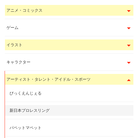
アニメ・コミックス
ゲーム
イラスト
キャラクター
アーティスト・タレント・アイドル・スポーツ
びっくえんじぇる
新日本プロレスリング
パペットマペット