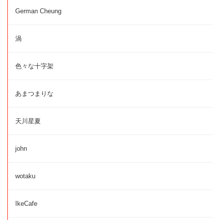
German Cheung
渦
色々な十字架
あまつまりな
天川星夏
john
wotaku
IkeCafe