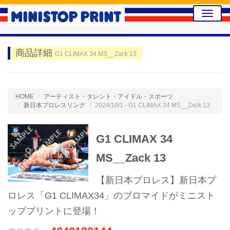
Toggle
naviga
商品詳細
G1 CLIMAX 34 MS__Zack 13
HOME
アーティスト・タレント・アイドル・スポーツ
新日本プロレスリング
2024/10/1 - G1 CLIMAX 34 MS__Zack 13
G1 CLIMAX 34
MS__Zack 13
【新日本プロレス】新日本プ
ロレス「G1 CLIMAX34」のブロマイドがミニスト
ッププリントに登場！