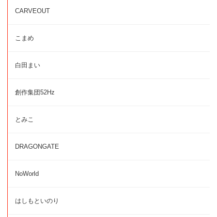
CARVEOUT
こまめ
白田まい
創作集団52Hz
とみこ
DRAGONGATE
NoWorld
はしもといのり