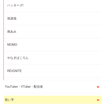
ハッターズ!
祝達哉
南あみ
MOMO
やなぎばころん
REIGNITE
YouTuber・VTuber・配信者
歌い手