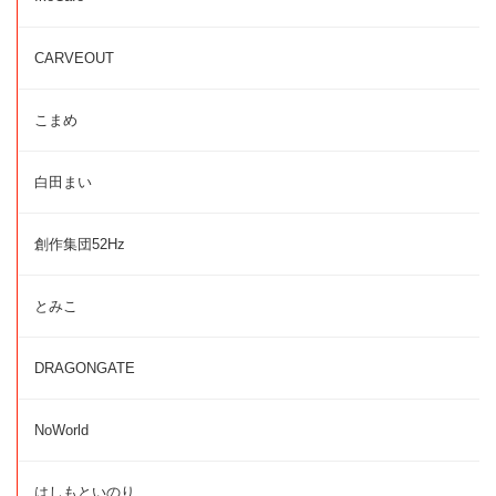
CARVEOUT
こまめ
白田まい
創作集団52Hz
とみこ
DRAGONGATE
NoWorld
はしもといのり