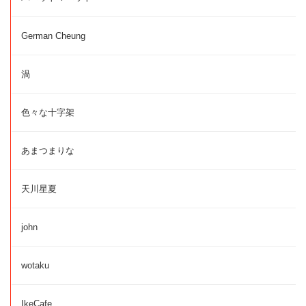
German Cheung
渦
色々な十字架
あまつまりな
天川星夏
john
wotaku
IkeCafe