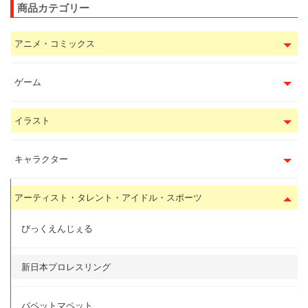
商品カテゴリー
アニメ・コミックス
ゲーム
イラスト
キャラクター
アーティスト・タレント・アイドル・スポーツ
びっくえんじぇる
新日本プロレスリング
パペットマペット