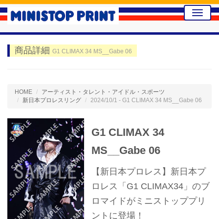
Toggle
naviga
商品詳細
G1 CLIMAX 34 MS__Gabe 06
HOME
アーティスト・タレント・アイドル・スポーツ
新日本プロレスリング
2024/10/1 - G1 CLIMAX 34 MS__Gabe 06
G1 CLIMAX 34
MS__Gabe 06
【新日本プロレス】新日本プ
ロレス「G1 CLIMAX34」のブ
ロマイドがミニストッププリ
ントに登場！