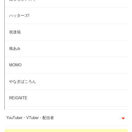
ハッターズ!
祝達哉
南あみ
MOMO
やなぎばころん
REIGNITE
YouTuber・VTuber・配信者