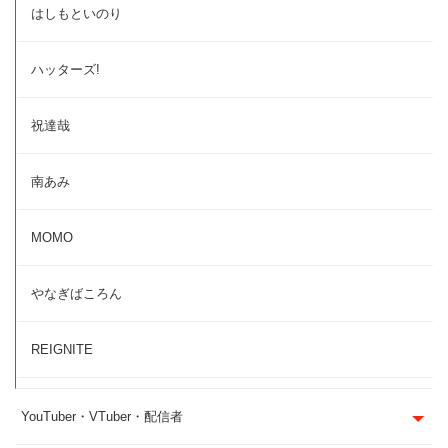
はしもといのり
ハッターズ!
祝達哉
南あみ
MOMO
やなぎばころん
REIGNITE
YouTuber・VTuber・配信者