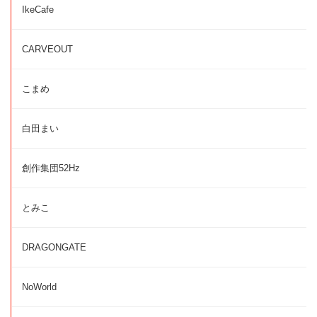
IkeCafe
CARVEOUT
こまめ
白田まい
創作集団52Hz
とみこ
DRAGONGATE
NoWorld