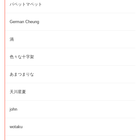
パペットマペット
German Cheung
渦
色々な十字架
あまつまりな
天川星夏
john
wotaku