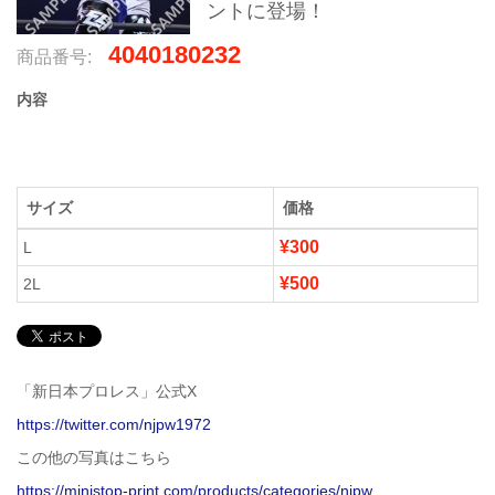
ントに登場！
4040180232
商品番号:
内容
サイズ
価格
¥300
L
¥500
2L
「新日本プロレス」公式X
https://twitter.com/njpw1972
この他の写真はこちら
https://ministop-print.com/products/categories/njpw