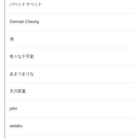
パペットマペット
German Cheung
渦
色々な十字架
あまつまりな
天川星夏
john
wotaku