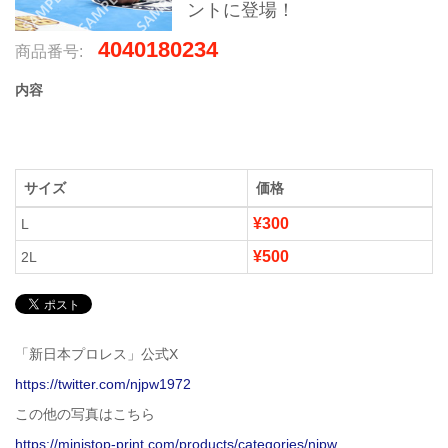
ントに登場！
4040180234
商品番号:
内容
サイズ
価格
¥300
L
¥500
2L
「新日本プロレス」公式X
https://twitter.com/njpw1972
この他の写真はこちら
https://ministop-print.com/products/categories/njpw