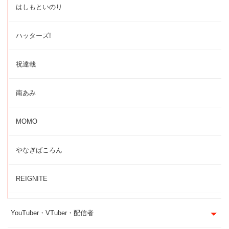
はしもといのり
ハッターズ!
祝達哉
南あみ
MOMO
やなぎばころん
REIGNITE
YouTuber・VTuber・配信者