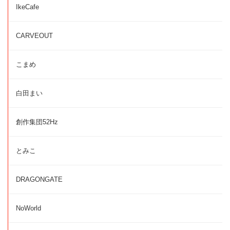
IkeCafe
CARVEOUT
こまめ
白田まい
創作集団52Hz
とみこ
DRAGONGATE
NoWorld