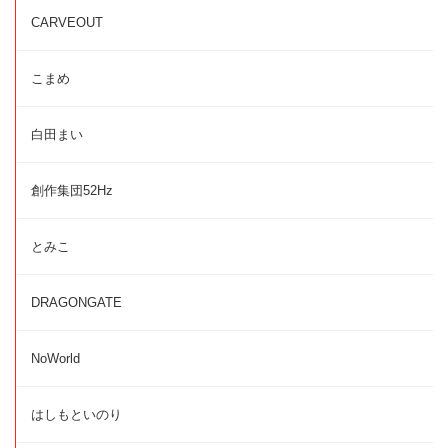
CARVEOUT
こまめ
白田まい
創作集団52Hz
とみこ
DRAGONGATE
NoWorld
はしもといのり