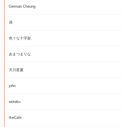
German Cheung
渦
色々な十字架
あまつまりな
天川星夏
john
wotaku
IkeCafe