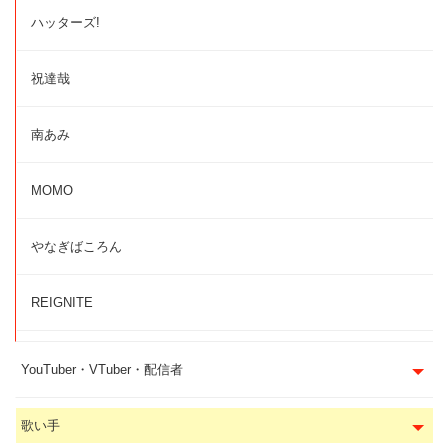
ハッターズ!
祝達哉
南あみ
MOMO
やなぎばころん
REIGNITE
YouTuber・VTuber・配信者
歌い手