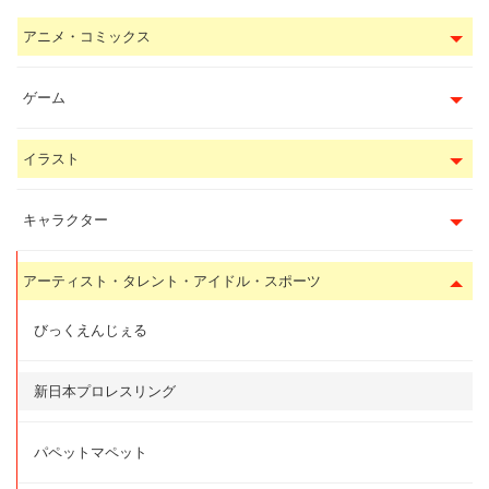
アニメ・コミックス
ゲーム
イラスト
キャラクター
アーティスト・タレント・アイドル・スポーツ
びっくえんじぇる
新日本プロレスリング
パペットマペット