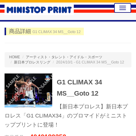
Toggle
naviga
商品詳細
G1 CLIMAX 34 MS__Goto 12
HOME
アーティスト・タレント・アイドル・スポーツ
新日本プロレスリング
2024/10/1 - G1 CLIMAX 34 MS__Goto 12
G1 CLIMAX 34
MS__Goto 12
【新日本プロレス】新日本プ
ロレス「G1 CLIMAX34」のブロマイドがミニスト
ッププリントに登場！